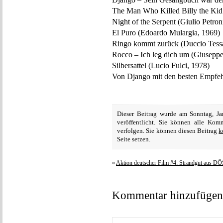
The Man Who Killed Billy the Kid 
Night of the Serpent (Giulio Petron
El Puro (Edoardo Mulargia, 1969)
Ringo kommt zurück (Duccio Tessa
Rocco – Ich leg dich um (Giuseppe
Silbersattel (Lucio Fulci, 1978)
Von Django mit den besten Empfeh
Dieser Beitrag wurde am Sonntag, J
veröffentlicht. Sie können alle Ko
verfolgen. Sie können diesen Beitrag
k
Seite setzen.
«
Aktion deutscher Film #4: Strandgut aus DÖ
Kommentar hinzufügen