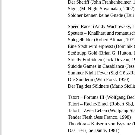
Der Sheriff (John Frankenheimer, 
Signs (M. Night Shyamalan, 2002)
Söldner kennen keine Gnade (Tsui
Speed Racer (Andy Wachowsky, L
Spetters – Knallhart und romantisc
Spiegelbilder (Robert Altman, 197
Eine Stadt wird erpresst (Dominik 
Stoßtrupp Gold (Brian G. Hutton, 
Strictly Forbidden (Jack Deveau, 1
Suicide Games in Casablanca (Jess
Summer Night Fever (Sigi Götz-R
Die Sünderin (Willi Forst, 1950)
Der Tag des Söldners (Mario Sicili
Tatort – Fortuna III (Wolfgang Bec
Tatort – Rache-Engel (Robert Sigl,
Tatort – Zwei Leben (Wolfgang Sta
Tender Flesh (Jess Franco, 1998)
Theodora – Kaiserin von Byzanz (
Das Tier (Joe Dante, 1981)