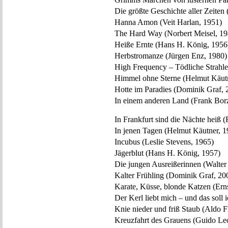
Die größte Geschichte aller Zeiten
Hanna Amon (Veit Harlan, 1951)
The Hard Way (Norbert Meisel, 19
Heiße Ernte (Hans H. König, 1956
Herbstromanze (Jürgen Enz, 1980)
High Frequency – Tödliche Strahlen
Himmel ohne Sterne (Helmut Käutn
Hotte im Paradies (Dominik Graf, 
In einem anderen Land (Frank Bor
In Frankfurt sind die Nächte heiß 
In jenen Tagen (Helmut Käutner, 1
Incubus (Leslie Stevens, 1965)
Jägerblut (Hans H. König, 1957)
Die jungen Ausreißerinnen (Walter
Kalter Frühling (Dominik Graf, 20
Karate, Küsse, blonde Katzen (Ern
Der Kerl liebt mich – und das soll
Knie nieder und friß Staub (Aldo F
Kreuzfahrt des Grauens (Guido Le