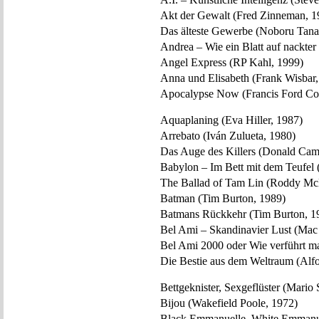
Akt der Gewalt (Fred Zinneman, 1
Das älteste Gewerbe (Noboru Tana
Andrea – Wie ein Blatt auf nackte
Angel Express (RP Kahl, 1999)
Anna und Elisabeth (Frank Wisbar,
Apocalypse Now (Francis Ford Co
Aquaplaning (Eva Hiller, 1987)
Arrebato (Iván Zulueta, 1980)
Das Auge des Killers (Donald Cam
Babylon – Im Bett mit dem Teufel 
The Ballad of Tam Lin (Roddy Mc
Batman (Tim Burton, 1989)
Batmans Rückkehr (Tim Burton, 1
Bel Ami – Skandinavier Lust (Mac
Bel Ami 2000 oder Wie verführt ma
Die Bestie aus dem Weltraum (Alfo
Bettgeknister, Sexgeflüster (Mario 
Bijou (Wakefield Poole, 1972)
Black Emmanuelle, White Emmanue