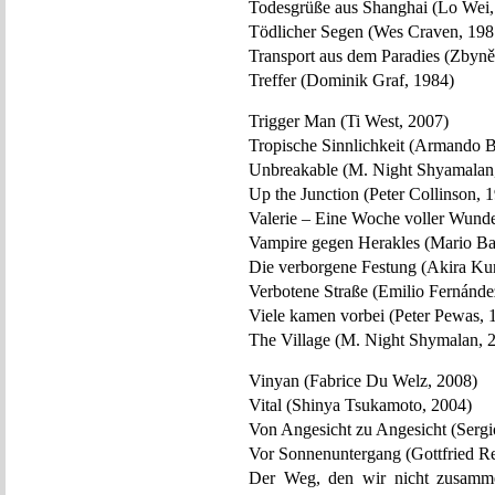
Todesgrüße aus Shanghai (Lo Wei,
Tödlicher Segen (Wes Craven, 198
Transport aus dem Paradies (Zbyn
Treffer (Dominik Graf, 1984)
Trigger Man (Ti West, 2007)
Tropische Sinnlichkeit (Armando 
Unbreakable (M. Night Shyamalan
Up the Junction (Peter Collinson, 
Valerie – Eine Woche voller Wunder
Vampire gegen Herakles (Mario Ba
Die verborgene Festung (Akira Ku
Verbotene Straße (Emilio Fernánde
Viele kamen vorbei (Peter Pewas, 
The Village (M. Night Shymalan, 
Vinyan (Fabrice Du Welz, 2008)
Vital (Shinya Tsukamoto, 2004)
Von Angesicht zu Angesicht (Sergi
Vor Sonnenuntergang (Gottfried Re
Der Weg, den wir nicht zusamm