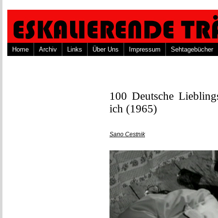
Home
Archiv
Links
Über Uns
Impressum
Sehtagebücher
100 Deutsche Liebling
ich (1965)
Sano Cestnik