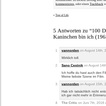
Kommentare zu diesem Beitrag über 
kommentieren
, oder einen
Trackback
vo
«
Tree of Life
5 Antworten zu “100 De
Kaninchen bin ich (196
vannorden
on August 14th, 
Wirklich toll.
Sano Cestnik
on August 14th
Ich hoffe du hast auch den Fi
Meine liebste Szene im Film.
vannorden
on August 15th, 
Hab ich tatsächlich nicht ent
ich gar nicht mehr in Erinner
The Critic
on Juni 7th, 2018 