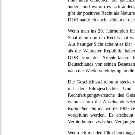
ändert, und warum es sich ändert,
gibt ihr positives Recht als Naturr
DDR natürlich auch, schiebt er nac
Wenn man ins 20. Jahrhundert bli
Staat denn nun ein Rechtsstaat w
Aus heutiger Sicht scheint es klar
als die Weimarer Republik, habe
DDR von der Arbeiterklasse h
Deutschlands von seinen Besatzer
nach der Wiedervereinigung an di
Die Geschichtsschreibung steckt v
mit der Filmgeschichte. Und 
Rechtfertigungsversuche des Geis
wenn es um die Auseinandersetz
Kaninchen bin ich
wurde 1966 verb
vorgeführt werden. Es erscheint
Verbindungen zwischen Vergangenh
Wenn ich mir den Film heutzutage 