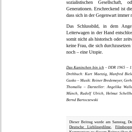
sozialistischen Gesellschaft,
Generationen. Erschreckend ist die
dass sich in der Gegenwart immer n
Das Schlussbild, in dem Ange
Leiterwagen in der Hand entschlos
somit nicht als historisch oder zeit
keine Frau, die sich durchzusetze
noch – eine Utopie.
Das Kaninchen bin ich
– DDR 1965 – 11
Drehbuch: Kurt Maetzig, Manfred Biel
Gusko – Musik: Reiner Bredemeyer, Gerha
Thomalla – Darsteller: Angelika Walle
Münch, Rudolf Ulrich, Helmut Schellha
Bernd Bartoczewski
Dieser Beitrag wurde am Samstag, D
Deutsche Lieblingsfilme
,
Filmbespr