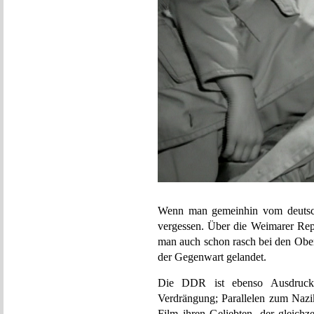
Wenn man gemeinhin vom deutschen
vergessen. Über die Weimarer Repu
man auch schon rasch bei den Obe
der Gegenwart gelandet.
Die DDR ist ebenso Ausdruck d
Verdrängung; Parallelen zum Nazik
Film ihren Geliebten, der gleichze