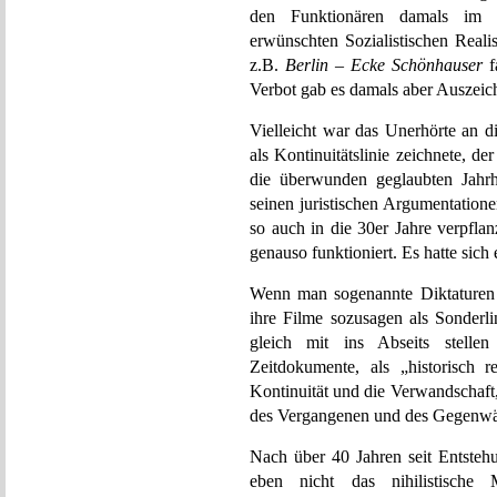
den Funktionären damals im 
erwünschten Sozialistischen Realis
z.B.
Berlin – Ecke Schönhauser
f
Verbot gab es damals aber Auszei
Vielleicht war das Unerhörte an 
als Kontinuitätslinie zeichnete,
die überwunden geglaubten Jahrh
seinen juristischen Argumentation
so auch in die 30er Jahre verpfl
genauso funktioniert. Es hatte sich 
Wenn man sogenannte Diktaturen a
ihre Filme sozusagen als Sonderli
gleich mit ins Abseits stell
Zeitdokumente, als „historisch re
Kontinuität und die Verwandschaft
des Vergangenen und des Gegenwä
Nach über 40 Jahren seit Entstehun
eben nicht das nihilistische