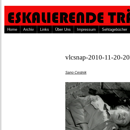
Home
Archiv
Links
Über Uns
Impressum
Sehtagebücher
vlcsnap-2010-11-20-
Sano Cestnik