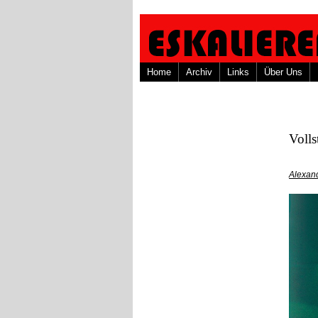
Home
Archiv
Links
Über Uns
Voll
Alexand