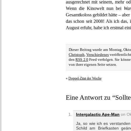
ausgerechnet mit seinem, mehr o
Wenn die Kinowelt nun bei
War
Gesamtkoloss gebildet hätte – aber
das schon seit 2008! Als ich das,
August erfuhr, habe ich erstmal ein
Dieser Beitrag wurde am Montag, Okto
Christoph
,
Verschiedenes
veröffentlich
den
RSS 2.0
Feed verfolgen. Sie könne
von ihrer eigenen Seite setzen.
«
Doppel-Zitat der Woche
Eine Antwort zu “Sollt
Intergalactic Ape-Man
on Ok
Ja, so wie ich es verstanden
Schild am Briefkasten geän