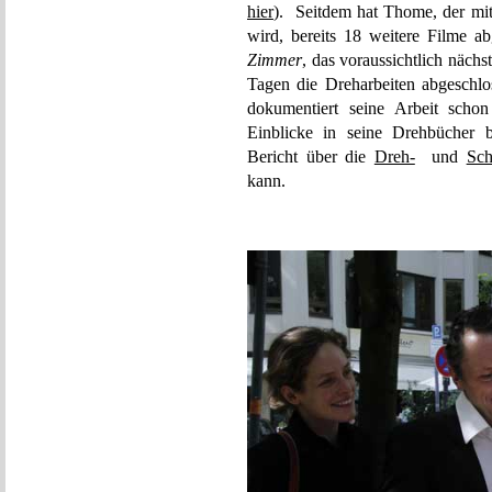
hier
). Seitdem hat Thome, der mi
wird, bereits 18 weitere Filme 
Zimmer
, das voraussichtlich näch
Tagen die Dreharbeiten abgeschl
dokumentiert seine Arbeit scho
Einblicke in seine Drehbücher b
Bericht über die
Dreh-
und
Sch
kann.