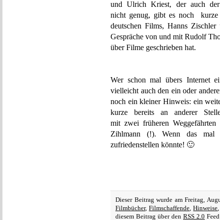
und Ulrich Kriest, der auch de
nicht genug, gibt es noch kurz
deutschen Films, Hanns Zischle
Gespräche von und mit Rudolf Thom
über Filme geschrieben hat.
Wer schon mal übers Internet e
vielleicht auch den ein oder ander
noch ein kleiner Hinweis: ein weit
kurze bereits an anderer Stel
mit zwei früheren Weggefährte
Zihlmann (!). Wenn das mal k
zufriedenstellen könnte! 🙂
Dieser Beitrag wurde am Freitag, Aug
Filmbücher
,
Filmschaffende
,
Hinweise
diesem Beitrag über den
RSS 2.0
Feed 