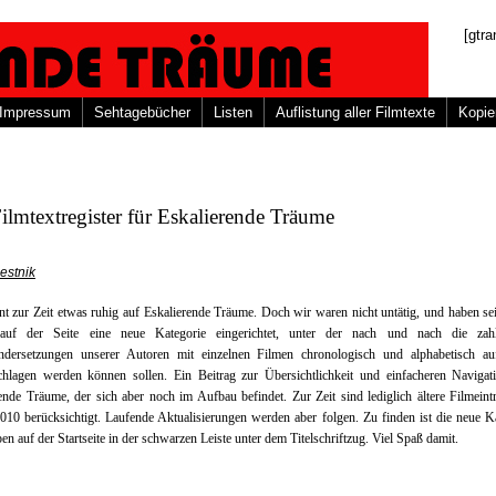
[gtra
Impressum
Sehtagebücher
Listen
Auflistung aller Filmtexte
Kopie
ilmtextregister für Eskalierende Träume
estnik
nt zur Zeit etwas ruhig auf Eskalierende Träume. Doch wir waren nicht untätig, und haben seit
uf der Seite eine neue Kategorie eingerichtet, unter der nach und nach die zahl
ndersetzungen unserer Autoren mit einzelnen Filmen chronologisch und alphabetisch aufg
chlagen werden können sollen. Ein Beitrag zur Übersichtlichkeit und einfacheren Navigat
ende Träume, der sich aber noch im Aufbau befindet. Zur Zeit sind lediglich ältere Filmeint
010 berücksichtigt. Laufende Aktualisierungen werden aber folgen. Zu finden ist die neue K
en auf der Startseite in der schwarzen Leiste unter dem Titelschriftzug. Viel Spaß damit.