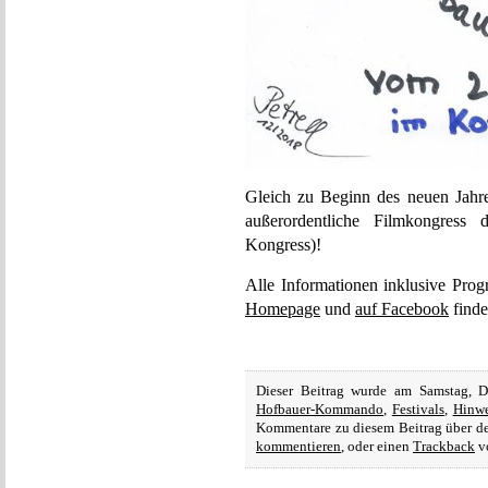
Gleich zu Beginn des neuen Jahres
außerordentliche Filmkongress
Kongress)!
Alle Informationen inklusive Prog
Homepage
und
auf Facebook
finde
Dieser Beitrag wurde am Samstag, 
Hofbauer-Kommando
,
Festivals
,
Hinwe
Kommentare zu diesem Beitrag über 
kommentieren
, oder einen
Trackback
vo