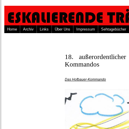
Home
Archiv
Links
Über Uns
Impressum
Sehtagebücher
18. außerordentliche
Kommandos
Das Hofbauer-Kommando