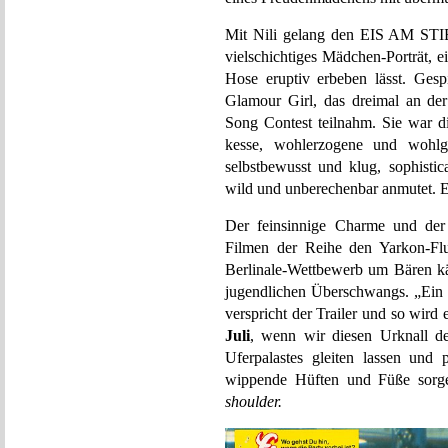
Mit Nili gelang den EIS AM STIE
vielschichtiges Mädchen-Porträt, e
Hose eruptiv erbeben lässt. Ges
Glamour Girl, das dreimal an der
Song Contest teilnahm. Sie war di
kesse, wohlerzogene und wohl
selbstbewusst und klug, sophistic
wild und unberechenbar anmutet. 
Der feinsinnige Charme und der 
Filmen der Reihe den Yarkon-Flus
Berlinale-Wettbewerb um Bären kä
jugendlichen Überschwangs. „Ein 
verspricht der Trailer und so wird
Juli
, wenn wir diesen Urknall d
Uferpalastes gleiten lassen und
wippende Hüften und Füße sor
shoulder.