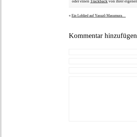
oder einen
Trackback
von ihrer eigenen
«
Ein Loblied auf Yasuzô Masumura…
Kommentar hinzufügen