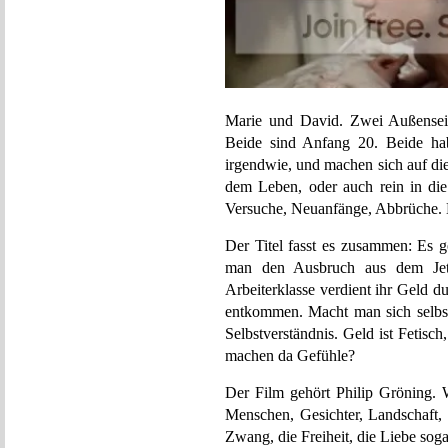
Marie und David. Zwei Außenseiter
Beide sind Anfang 20. Beide h
irgendwie, und machen sich auf die
dem Leben, oder auch rein in die
Versuche, Neuanfänge, Abbrüche. 
Der Titel fasst es zusammen: Es g
man den Ausbruch aus dem Jetzt?
Arbeiterklasse verdient ihr Geld du
entkommen. Macht man sich selbst
Selbstverständnis. Geld ist Fetis
machen da Gefühle?
Der Film gehört Philip Gröning. W
Menschen, Gesichter, Landschaft,
Zwang, die Freiheit, die Liebe sog