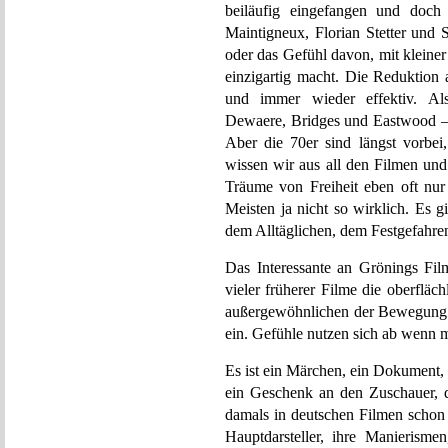
beiläufig eingefangen und doch
Maintigneux, Florian Stetter und Sa
oder das Gefühl davon, mit kleine
einzigartig macht. Die Reduktion
und immer wieder effektiv. Al
Dewaere, Bridges und Eastwood – d
Aber die 70er sind längst vorbei
wissen wir aus all den Filmen und
Träume von Freiheit eben oft n
Meisten ja nicht so wirklich. Es
dem Alltäglichen, dem Festgefahre
Das Interessante an Grönings Film
vieler früherer Filme die oberfläc
außergewöhnlichen der Bewegung ih
ein. Gefühle nutzen sich ab wenn 
Es ist ein Märchen, ein Dokument
ein Geschenk an den Zuschauer, 
damals in deutschen Filmen schon
Hauptdarsteller, ihre Manierisme