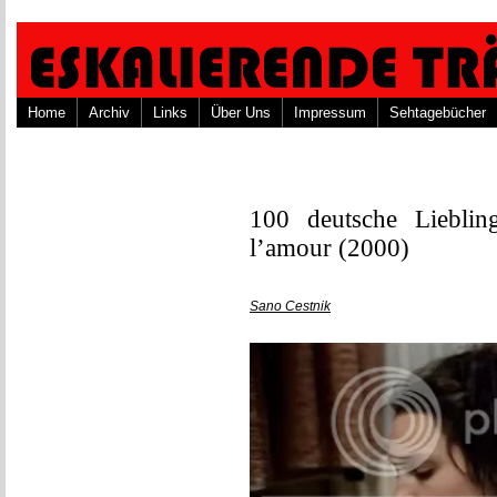
Home
Archiv
Links
Über Uns
Impressum
Sehtagebücher
100 deutsche Liebling
l’amour (2000)
Sano Cestnik