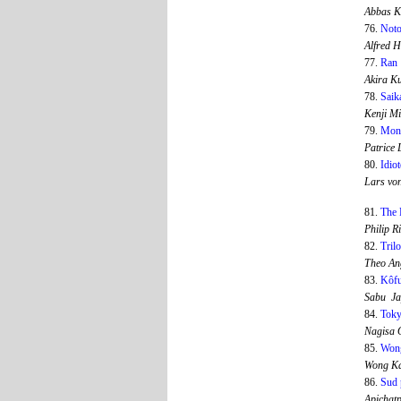
Abbas K
76.
Noto
Alfred 
77.
Ran
Akira K
78.
Saik
Kenji M
79.
Mons
Patrice
80.
Idio
Lars vo
81.
The 
Philip 
82.
Tril
Theo An
83.
Kôfu
Sabu J
84.
Toky
Nagisa 
85.
Won
Wong K
86.
Sud 
Apichat