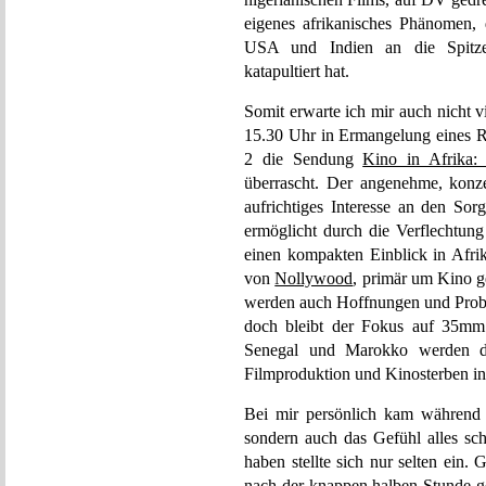
eigenes afrikanisches Phänomen,
USA und Indien an die Spitze 
katapultiert hat.
Somit erwarte ich mir auch nicht v
15.30 Uhr in Ermangelung eines R
2 die Sendung
Kino in Afrika:
überrascht. Der angenehme, konze
aufrichtiges Interesse an den So
ermöglicht durch die Verflechtun
einen kompakten Einblick in Afrik
von
Nollywood
, primär um Kino g
werden auch Hoffnungen und Probl
doch bleibt der Fokus auf 35mm 
Senegal und Marokko werden die
Filmproduktion und Kinosterben in
Bei mir persönlich kam während 
sondern auch das Gefühl alles sc
haben stellte sich nur selten ein.
nach der knappen halben Stunde g