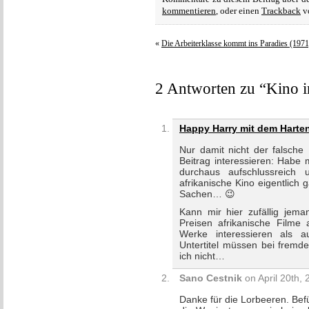
kommentieren
, oder einen
Trackback
vo
«
Die Arbeiterklasse kommt ins Paradies (1971
2 Antworten zu “Kino i
Happy Harry mit dem Harte
Nur damit nicht der falsche 
Beitrag interessieren: Habe 
durchaus aufschlussreich 
afrikanische Kino eigentlich 
Sachen… 😉
Kann mir hier zufällig je
Preisen afrikanische Filme 
Werke interessieren als a
Untertitel müssen bei fremde
ich nicht…
Sano Cestnik
on April 20th, 
Danke für die Lorbeeren. Befür