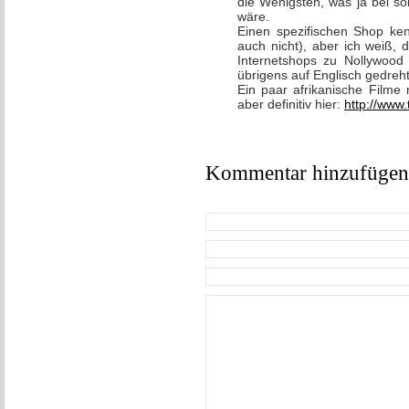
die Wenigsten, was ja bei s
wäre.
Einen spezifischen Shop ken
auch nicht), aber ich weiß, 
Internetshops zu Nollywood 
übrigens auf Englisch gedreht.
Ein paar afrikanische Filme
aber definitiv hier:
http://www.
Kommentar hinzufügen