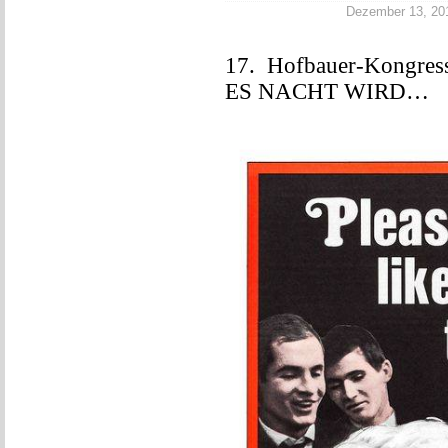
Dezember 13, 2017
17. Hofbauer-Kongre
ES NACHT WIRD…