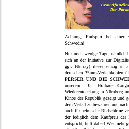
Achtung, Endspurt bei einer 
Schwedin!
Nur noch wenige Tage, nämlich b
sich an der Initiative zur Digit
ggf. Blu-ray) dieser einzig in 
deutschen 35mm-Verleihkopien übe
PERSER UND DIE SCHWE
unserem 10. Hofbauer-Kongr
Wiederentdeckung in Nürnberg und
Kinos der Republik gezeigt und ge
dem Verfall zu bewahren und nach 
auch für heimische Bildschirme ve
der lediglich dem Kaufpreis der
entspricht, hilft dabei! Wer mehr 