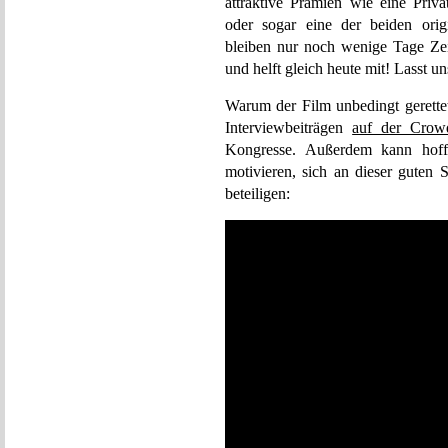
attraktive Prämien wie eine Priva
oder sogar eine der beiden ori
bleiben nur noch wenige Tage Zei
und helft gleich heute mit! Lasst 
Warum der Film unbedingt gerettet
Interviewbeiträgen
auf der Crowd
Kongresse. Außerdem kann hoffen
motivieren, sich an dieser guten 
beteiligen: