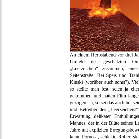
An einem Herbstabend vor drei Ja
Umfeld des geschätzten Onl
„Leerzeichen“ zusammen, eine
Seitenstraße. Bei Speis und Tra
Kinski (worüber auch sonst?). Vi
so stellte man fest, seien ja eh
gekommen und hatten Film lange 
gezogen. Ja, so sei das auch bei se
und Betreiber des „Leerzeichens“.
Erwartung delikater Enthüllun
Mannes, der in der Blüte seines L
Jahre mit expliziten Erregungsbewe
keine Pornos“, schickte Robert si