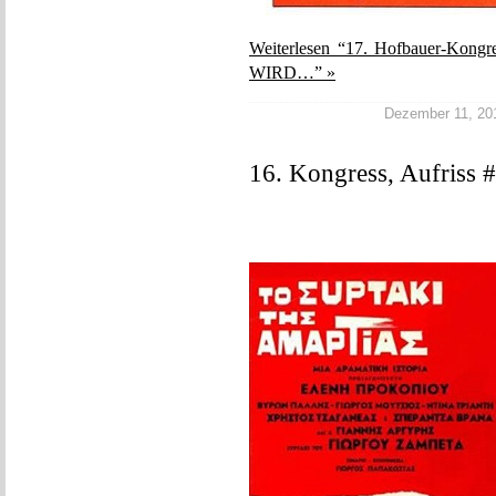
Weiterlesen “17. Hofbauer-Ko
WIRD…” »
Dezember 11, 2017
16. Kongress, Aufriss 