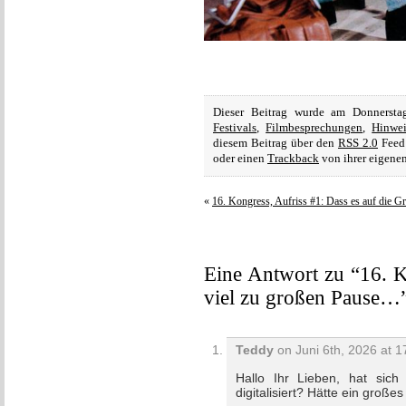
Dieser Beitrag wurde am Donnerst
Festivals
,
Filmbesprechungen
,
Hinwei
diesem Beitrag über den
RSS 2.0
Feed 
oder einen
Trackback
von ihrer eigenen
«
16. Kongress, Aufriss #1: Dass es auf die 
Eine Antwort zu “16. K
viel zu großen Pause…
Teddy
on Juni 6th, 2026 at 1
Hallo Ihr Lieben, hat si
digitalisiert? Hätte ein große