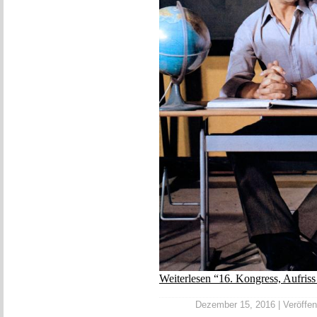
Weiterlesen “16. Kongress, Aufris
Dezember 15, 2016 | Veröffent