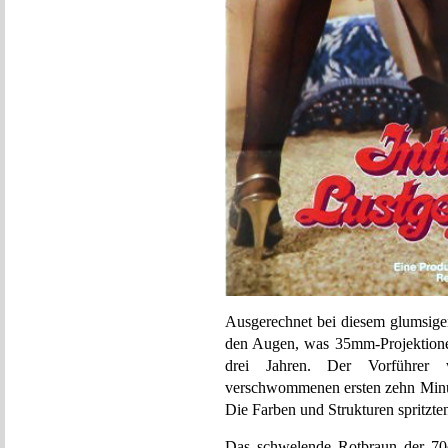
Ausgerechnet bei diesem glumsige
den Augen, was 35mm-Projektionen
drei Jahren. Der Vorführer
verschwommenen ersten zehn Minut
Die Farben und Strukturen spritzten
Das schwelende Rotbraun der 70e