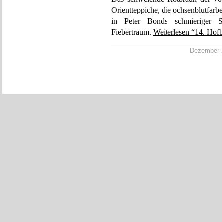
Orientteppiche, die ochsenblutfarbe
in Peter Bonds schmieriger S
Fiebertraum.
Weiterlesen “14. Hof
Dezember 2,