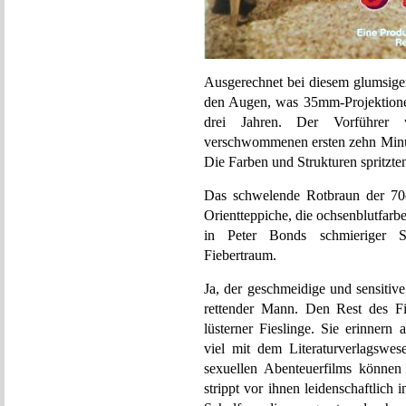
Ausgerechnet bei diesem glumsige
den Augen, was 35mm-Projektionen
drei Jahren. Der Vorführer
verschwommenen ersten zehn Minut
Die Farben und Strukturen spritzten
Das schwelende Rotbraun der 70e
Orientteppiche, die ochsenblutfarbe
in Peter Bonds schmieriger S
Fiebertraum.
Ja, der geschmeidige und sensitive
rettender Mann. Den Rest des Fi
lüsterner Fieslinge. Sie erinnern
viel mit dem Literaturverlagswe
sexuellen Abenteuerfilms können 
strippt vor ihnen leidenschaftlic