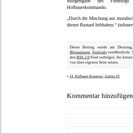
Morgengabe des Filmblogs
Hofbauerkommando.
„Durch die Mischung aus moralisc
diesen Bastard liebhaben.“ (tofune
Dieser Beitrag wurde am Diensta
Blogautoren
,
Festivals
veröffentlicht.
den
RSS 2.0
Feed verfolgen. Sie könne
von ihrer eigenen Seite setzen.
«
14. Hofbauer-Kongress, Aufriss #2
Kommentar hinzufügen