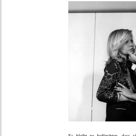
Es bleibt zu befürchten, dass s