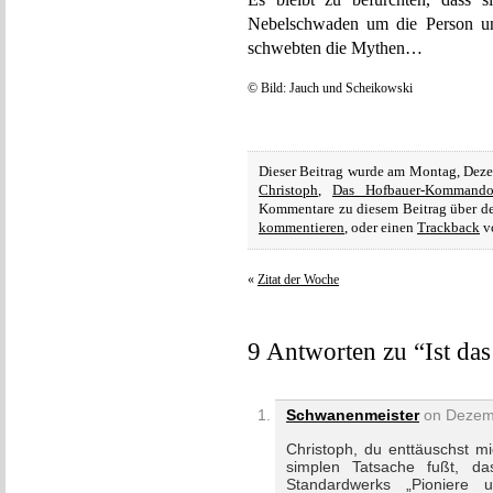
Nebelschwaden um die Person uns
schwebten die Mythen…
© Bild: Jauch und Scheikowski
Dieser Beitrag wurde am Montag, Deze
Christoph
,
Das Hofbauer-Kommand
Kommentare zu diesem Beitrag über 
kommentieren
, oder einen
Trackback
vo
«
Zitat der Woche
9 Antworten zu “Ist da
Schwanenmeister
on Dezemb
Christoph, du enttäuschst m
simplen Tatsache fußt, da
Standardwerks „Pioniere