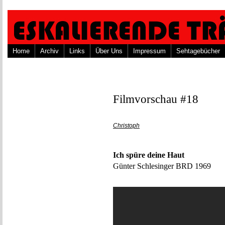
Home
Archiv
Links
Über Uns
Impressum
Sehtagebücher
Filmvorschau #18
Christoph
Ich spüre deine Haut
Günter Schlesinger BRD 1969