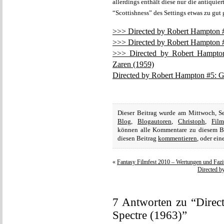
allerdings enthält diese nur die antiquie
“Scottishness” des Settings etwas zu gut 
>>> Directed by Robert Hampton #1
>>> Directed by Robert Hampton #
>>> Directed by Robert Hampto
Zaren (1959)
Directed by Robert Hampton #5: G
Dieser Beitrag wurde am Mittwoch, S
Blog
,
Blogautoren
,
Christoph
,
Fil
können alle Kommentare zu diesem B
diesen Beitrag
kommentieren
, oder ei
«
Fantasy Filmfest 2010 – Wertungen und Fazi
Directed b
7 Antworten zu “Direc
Spectre (1963)”