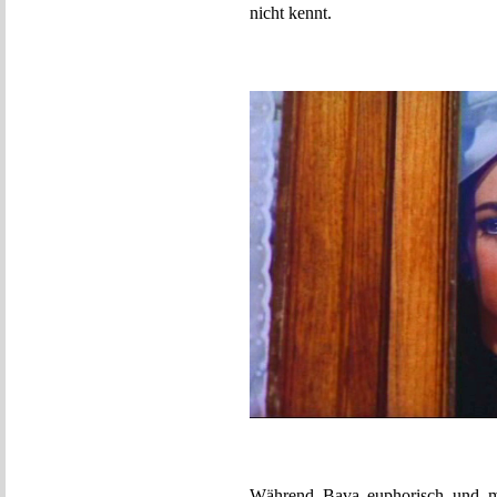
nicht kennt.
Während Bava euphorisch und mi