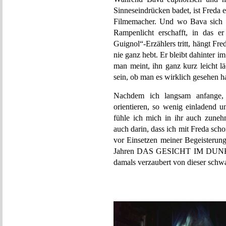
Sinneseindrücken badet, ist Freda 
Filmemacher. Und wo Bava sich mi
Rampenlicht erschafft, in das e
Guignol“-Erzählers tritt, hängt Fr
nie ganz hebt. Er bleibt dahinter 
man meint, ihn ganz kurz leicht l
sein, ob man es wirklich gesehen ha
Nachdem ich langsam anfange,
orientieren, so wenig einladend 
fühle ich mich in ihr auch zuneh
auch darin, dass ich mit Freda sc
vor Einsetzen meiner Begeisterung
Jahren DAS GESICHT IM DUNKELN
damals verzaubert von dieser schw