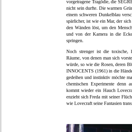
vorgetragene Tragödie, die SEGRE
nicht sein durfte. Die warmen Grü
einem schweren Dunkelblau versch
spärlicher, ist wie ein Mar, der s
den Wänden löst, um den Mensche
und von der Kamera in die Ecke 
springen.
Noch strenger ist die toxische,
Räume, von denen man sich vorstel
würde, so wie die Rosen, deren Bl
INNOCENTS (1961) in die Hände f
gedeihen und instinktiv möchte ma
chemischen Experimente denn au
kommt wieder ein Hauch Lovecraf
enzieht sich Freda mit seiner Flüc
wie Lovecraft seine Fantasien transp