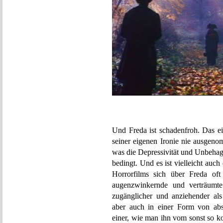
Und Freda ist schadenfroh. Das e
seiner eigenen Ironie nie ausgenom
was die Depressivität und Unbehagl
bedingt. Und es ist vielleicht au
Horrorfilms sich über Freda oft
augenzwinkernde und verträumte 
zugänglicher und anziehender als 
aber auch in einer Form von abs
einer, wie man ihn vom sonst so k