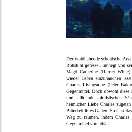
Der wohlhabende schottische Arzt 
Rollstuhl gefessel, umhegt von se
Magd Catherine (Harriet White).
wieder Leben einzuhauchen lässt
Charles Livingstone (Peter Baldw
Gegenmittel. Doch obwohl diese Me
und stillt mit spiritistischen S
heimlicher Liebe Charles zugetan
Bitterkeit ihres Gatten. So fasst d
Weg zu räumen, indem Charles di
Gegenmittel vorenthält…