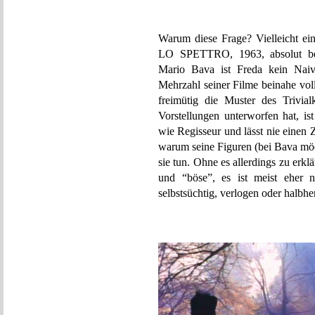
Warum diese Frage? Vielleicht e
LO SPETTRO, 1963, absolut bere
Mario Bava ist Freda kein Nai
Mehrzahl seiner Filme beinahe voll
freimütig die Muster des Trivial
Vorstellungen unterworfen hat, i
wie Regisseur und lässt nie einen 
warum seine Figuren (bei Bava möc
sie tun. Ohne es allerdings zu erklä
und “böse”, es ist meist eher nie
selbstsüchtig, verlogen oder halbhe