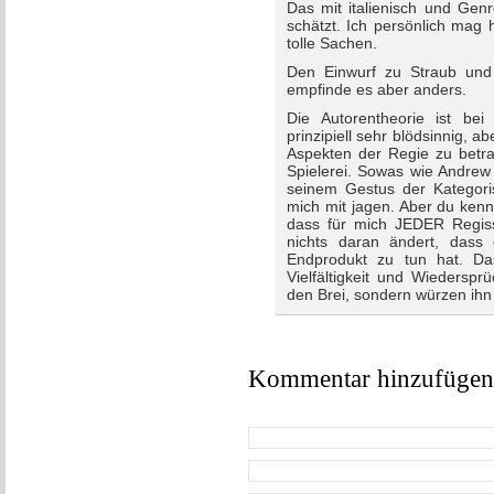
Das mit italienisch und Gen
schätzt. Ich persönlich mag 
tolle Sachen.
Den Einwurf zu Straub und
empfinde es aber anders.
Die Autorentheorie ist bei
prinzipiell sehr blödsinnig, 
Aspekten der Regie zu betra
Spielerei. Sowas wie Andrew 
seinem Gestus der Kategori
mich mit jagen. Aber du kenn
dass für mich JEDER Regiss
nichts daran ändert, dass
Endprodukt zu tun hat. Da
Vielfältigkeit und Wiederspr
den Brei, sondern würzen ihn o
Kommentar hinzufügen