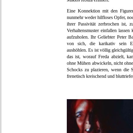
Eine Konnektion mit den Figuren
nunmehr weder hilfloses Opfer, noch
ihrer Passivität zerbrochen ist,
Verhaltensmuster einfallen lassen 
aufzuholen. Ihr Geliebter Peter B
von sich, die karikativ sein E
aushöhlen. Es ist völlig gleichgült
das ist, worauf Freda abzielt, k
ohne Mühen abwickeln, nicht ohne 
Schocks zu plazieren, wenn die S
frenetisch kreischend und bluttriefe