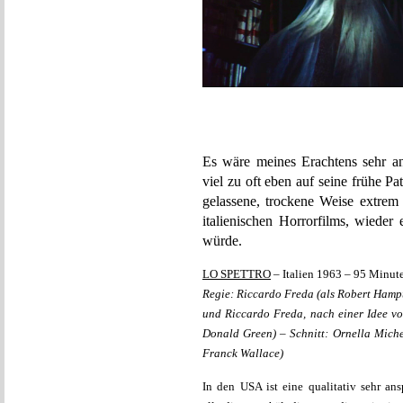
Es wäre meines Erachtens sehr a
viel zu oft eben auf seine frühe P
gelassene, trockene Weise extrem
italienischen Horrorfilms, wiede
würde.
LO SPETTRO
– Italien 1963 – 95 Minut
Regie: Riccardo Freda (als Robert Hampt
und Riccardo Freda, nach einer Idee vo
Donald Green) – Schnitt: Ornella Miche
Franck Wallace)
In den USA ist eine qualitativ sehr a