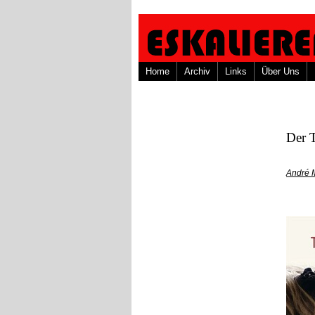
Home
Archiv
Links
Über Uns
Der T
André 