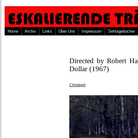
Home
Archiv
Links
Über Uns
Impressum
Sehtagebücher
Directed by Robert Ha
Dollar (1967)
Christoph