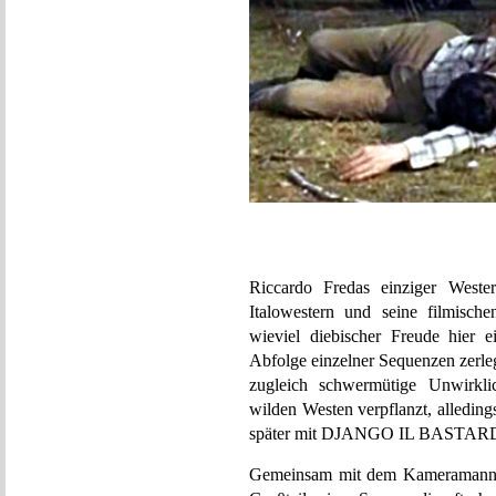
Riccardo Fredas einziger Weste
Italowestern und seine filmische
wieviel diebischer Freude hier 
Abfolge einzelner Sequenzen zerl
zugleich schwermütige Unwirklic
wilden Westen verpflanzt, alledin
später mit DJANGO IL BASTARDO,
Gemeinsam mit dem Kameramann se