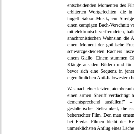
entscheidenden Momenten des Films
erbitterten Wortgefechten, die i
tingelt Saloon-Musik, ein Stre
einen campigen Bach-Verschnitt ve
mit elektronisch verfremdeten, ha
anachronistischen Wahnsinn die A
einen Moment der gothische Fred
schwarzgekleideten Rächers insze
einem Giallo. Einem stummen Gial
Klänge aus den Bildern und für ei
bevor sich eine Sequenz in jenem
eigentümlichen Anti-Italowestern b
Was nach einer letzten, atemberaube
einen armen Sheriff verdächtigt h
dementsprechend ausfallen!” –
gestalterischer Seltsamkeit, die 
beherrschter Film. Den man ernst
bei Fredas Filmen bleibt der Re
unmerklichsten Anflug eines Lächel