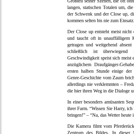
Großteil seiner Szenen, die oft o
langen, statischen Totalen um, di
der Schwenk und der Close up, die 
kommen selten bis nie zum Einsatz
Der Close up entsteht meist nicht
und taucht oft in unauffälligem
getragen und weitgehend absen
schließlich ist überwiegend
Geschwindigkeit speist sich meist
anzüglichem Draufgänger-Gehabe 
ersten halben Stunde einige der 
Genre-Geschichte vom Zaum bricht
allerdings nie verklemmten – Freda
die hier ihren Weg in die Dialoge 
In einer besonders amüsanten Se
ihrer Farm. “Wissen Sie Harry, ich
bringen!” – “Na, das Wetter heute i
Die Kamera filmt vom Pferderück
Zentrum des Bildes. In dieser