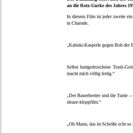
an die Rotz-Gurke des Jahres 19
In diesem Film ist jeder zweite e
in Charade.
„Kabuki-Kasperle gegen Bob der B
Selbst hartgedroschene Trash-Gei
macht mich völlig fertig.“
„Der Bauerbreiter und die Tunte –
sleaze-kloppfilm.“
„Oh Mann, das ist Scheiße echt so