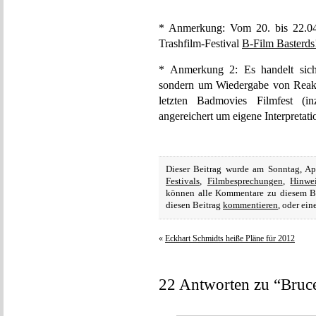
* Anmerkung: Vom 20. bis 22.0
Trashfilm-Festival
B-Film Basterds
* Anmerkung 2: Es handelt sich 
sondern um Wiedergabe von Reakt
letzten Badmovies Filmfest (i
angereichert um eigene Interpretati
Dieser Beitrag wurde am Sonntag, Ap
Festivals
,
Filmbesprechungen
,
Hinwe
können alle Kommentare zu diesem B
diesen Beitrag
kommentieren
, oder ei
«
Eckhart Schmidts heiße Pläne für 2012
22 Antworten zu “Bruc