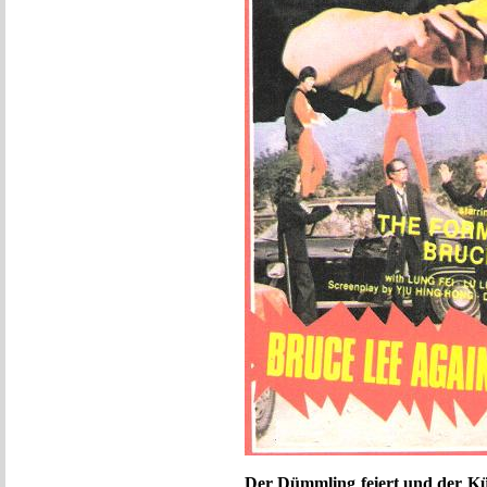
Der Dümmling feiert und der Kü