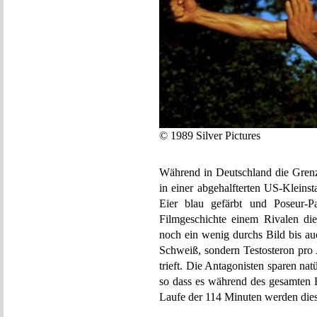
© 1989 Silver Pictures
Während in Deutschland die Grenz
in einer abgehalfterten US-Kleins
Eier blau gefärbt und Poseur-Pa
Filmgeschichte einem Rivalen die
noch ein wenig durchs Bild bis au
Schweiß, sondern Testosteron pro 
trieft. Die Antagonisten sparen na
so dass es während des gesamten 
Laufe der 114 Minuten werden diese