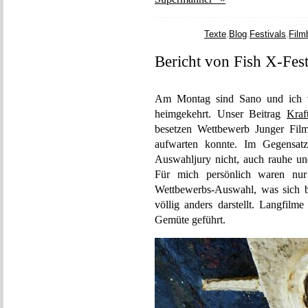
Texte
,
Blog
,
Festivals
,
Film
Bericht von Fish X-Fes
Am Montag sind Sano und ic
heimgekehrt. Unser Beitrag
Kra
besetzen Wettbewerb Junger Film
aufwarten konnte. Im Gegensatz 
Auswahljury nicht, auch rauhe u
Für mich persönlich waren nur
Wettbewerbs-Auswahl, was sich be
völlig anders darstellt. Langfil
Gemüte geführt.