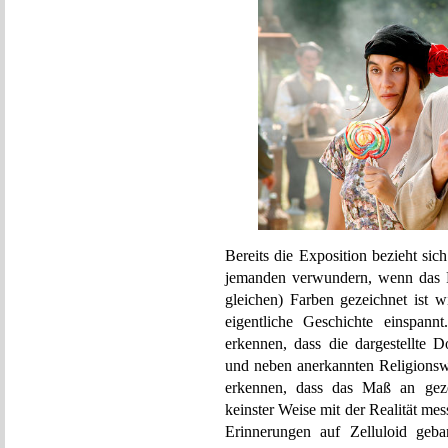
Bereits die Exposition bezieht si
jemanden verwundern, wenn das F
gleichen) Farben gezeichnet ist 
eigentliche Geschichte einspa
erkennen, dass die dargestellte Do
und neben anerkannten Religionswi
erkennen, dass das Maß an gezei
keinster Weise mit der Realität me
Erinnerungen auf Zelluloid geb