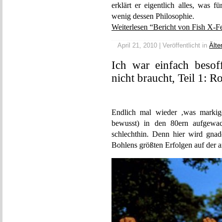
erklärt er eigentlich alles, was f
wenig dessen Philosophie.
Weiterlesen “Bericht von Fish X-Fe
April 21, 2010 | Veröffentlicht in
Älte
Ich war einfach besof
nicht braucht, Teil 1: 
Endlich mal wieder ‚was markiges
bewusst) in den 80ern aufgewa
schlechthin. Denn hier wird gnade
Bohlens größten Erfolgen auf der a