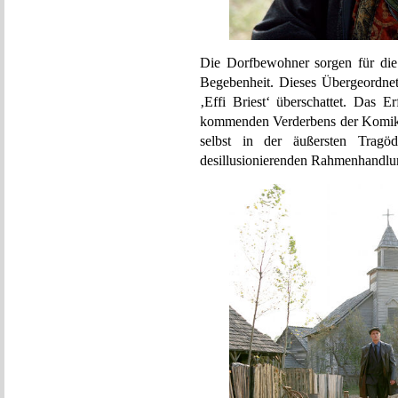
Die Dorfbewohner sorgen für die
Begebenheit. Dieses Übergeordnet
‚Effi Briest‘ überschattet. Das Er
kommenden Verderbens der Komik 
selbst in der äußersten Trag
desillusionierenden Rahmenhandlung