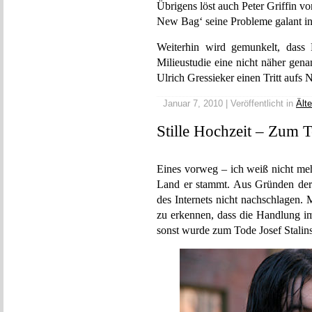
Übrigens löst auch Peter Griffin 
New Bag‘ seine Probleme galant i
Weiterhin wird gemunkelt, dass 
Milieustudie eine nicht näher gen
Ulrich Gressieker einen Tritt aufs
Januar 7, 2010 | Veröffentlicht in
Ält
Stille Hochzeit – Zum T
Eines vorweg – ich weiß nicht me
Land er stammt. Aus Gründen der A
des Internets nicht nachschlagen
zu erkennen, dass die Handlung im
sonst wurde zum Tode Josef Stalins