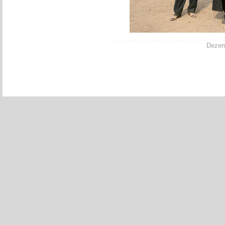
Dezemb