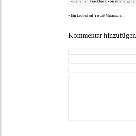
oder einen
Trackback
von ihrer eigenen
«
Ein Loblied auf Yasuzô Masumura…
Kommentar hinzufügen