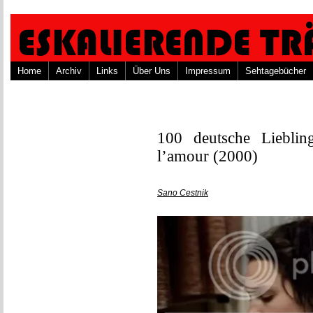
Home
Archiv
Links
Über Uns
Impressum
Sehtagebücher
100 deutsche Liebling
l’amour (2000)
Sano Cestnik