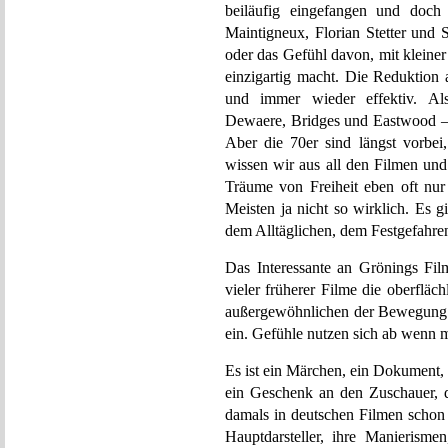
beiläufig eingefangen und doch
Maintigneux, Florian Stetter und Sa
oder das Gefühl davon, mit kleine
einzigartig macht. Die Reduktion
und immer wieder effektiv. Al
Dewaere, Bridges und Eastwood – d
Aber die 70er sind längst vorbei
wissen wir aus all den Filmen und
Träume von Freiheit eben oft n
Meisten ja nicht so wirklich. Es
dem Alltäglichen, dem Festgefahre
Das Interessante an Grönings Film
vieler früherer Filme die oberfläc
außergewöhnlichen der Bewegung ih
ein. Gefühle nutzen sich ab wenn 
Es ist ein Märchen, ein Dokument
ein Geschenk an den Zuschauer, 
damals in deutschen Filmen schon
Hauptdarsteller, ihre Manierisme