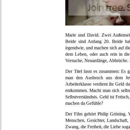
Marie und David. Zwei Außenseiter
Beide sind Anfang 20. Beide h
irgendwie, und machen sich auf die
dem Leben, oder auch rein in die
Versuche, Neuanfänge, Abbrüche. 
Der Titel fasst es zusammen: Es g
man den Ausbruch aus dem Jetzt?
Arbeiterklasse verdient ihr Geld du
entkommen. Macht man sich selbst
Selbstverständnis. Geld ist Fetis
machen da Gefühle?
Der Film gehört Philip Gröning. W
Menschen, Gesichter, Landschaft,
Zwang, die Freiheit, die Liebe sog