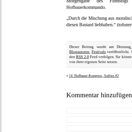
Morgengabe des Filmblogs
Hofbauerkommando.
„Durch die Mischung aus moralisc
diesen Bastard liebhaben.“ (tofune
Dieser Beitrag wurde am Diensta
Blogautoren
,
Festivals
veröffentlicht.
den
RSS 2.0
Feed verfolgen. Sie könne
von ihrer eigenen Seite setzen.
«
14. Hofbauer-Kongress, Aufriss #2
Kommentar hinzufügen