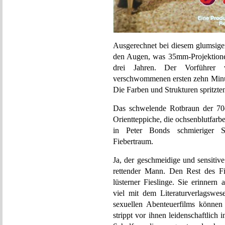
Ausgerechnet bei diesem glumsige
den Augen, was 35mm-Projektionen
drei Jahren. Der Vorführer
verschwommenen ersten zehn Minut
Die Farben und Strukturen spritzten
Das schwelende Rotbraun der 70e
Orientteppiche, die ochsenblutfarbe
in Peter Bonds schmieriger S
Fiebertraum.
Ja, der geschmeidige und sensitive
rettender Mann. Den Rest des Fi
lüsterner Fieslinge. Sie erinnern
viel mit dem Literaturverlagswe
sexuellen Abenteuerfilms können 
strippt vor ihnen leidenschaftlic