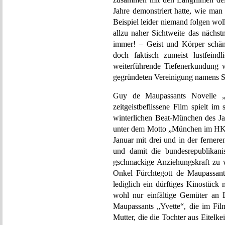
Jahre demonstriert hatte, wie man
Beispiel leider niemand folgen wol
allzu naher Sichtweite das nächst
immer! – Geist und Körper schän
doch faktisch zumeist lustfeind
weiterführende Tiefenerkundung 
gegründeten Vereinigung namens S
Guy de Maupassants Novelle „Y
zeitgeistbeflissene Film spielt i
winterlichen Beat-München des Jah
unter dem Motto „München im HK-
Januar mit drei und in der ferner
und damit die bundesrepublikani
gschmackige Anziehungskraft zu 
Onkel Fürchtegott de Maupassant 
lediglich ein dürftiges Kinostück
wohl nur einfältige Gemüter an 
Maupassants „Yvette“, die im Fil
Mutter, die die Tochter aus Eitelkei