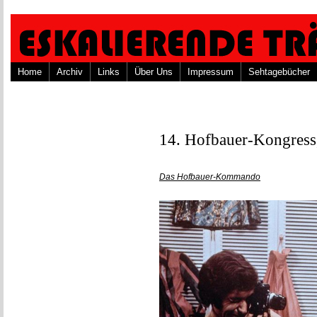
Home
Archiv
Links
Über Uns
Impressum
Sehtagebücher
14. Hofbauer-Kongress,
Das Hofbauer-Kommando