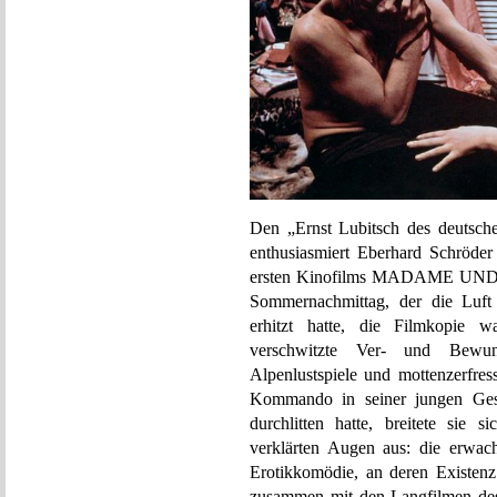
Den „Ernst Lubitsch des deutsche
enthusiasmiert Eberhard Schröder
ersten Kinofilms MADAME UND 
Sommernachmittag, der die Luft 
erhitzt hatte, die Filmkopie w
verschwitzte Ver- und Bewun
Alpenlustspiele und mottenzerfres
Kommando in seiner jungen Gesc
durchlitten hatte, breitete sie 
verklärten Augen aus: die erwachs
Erotikkomödie, an deren Existenz 
zusammen mit den Langfilmen des