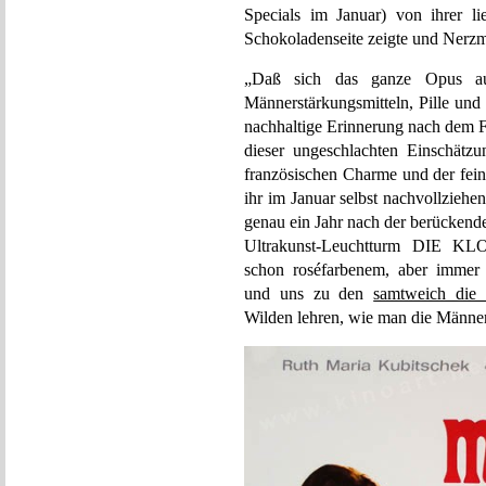
Specials im Januar) von ihrer lie
Schokoladenseite zeigte und Nerzm
„Daß sich das ganze Opus auss
Männerstärkungsmitteln, Pille und 
nachhaltige Erinnerung nach dem F
dieser ungeschlachten Einschätz
französischen Charme und der fein
ihr im Januar selbst nachvoll
genau ein Jahr nach der berücken
Ultrakunst-Leuchtturm DIE K
schon roséfarbenem, aber immer 
und uns zu den
samtweich die
Wilden lehren, wie man die Männer