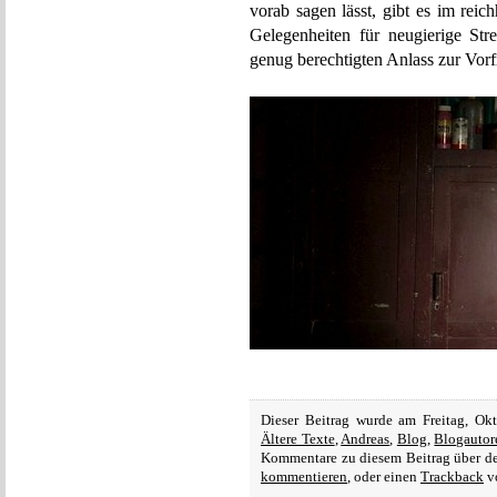
vorab sagen lässt, gibt es im reic
Gelegenheiten für neugierige St
genug berechtigten Anlass zur Vorf
Dieser Beitrag wurde am Freitag, Ok
Ältere Texte
,
Andreas
,
Blog
,
Blogautor
Kommentare zu diesem Beitrag über 
kommentieren
, oder einen
Trackback
vo