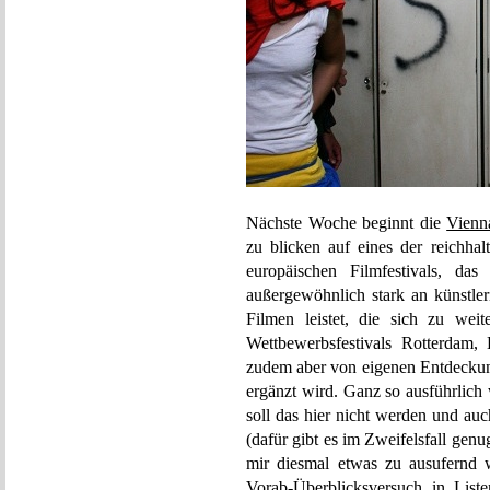
Nächste Woche beginnt die
Vienn
zu blicken auf eines der reichhal
europäischen Filmfestivals, da
außergewöhnlich stark an künstler
Filmen leistet, die sich zu wei
Wettbewerbsfestivals Rotterdam,
zudem aber von eigenen Entdeckun
ergänzt wird. Ganz so ausführlich
soll das hier nicht werden und auc
(dafür gibt es im Zweifelsfall gen
mir diesmal etwas zu ausufernd wä
Vorab-Überblicksversuch in List