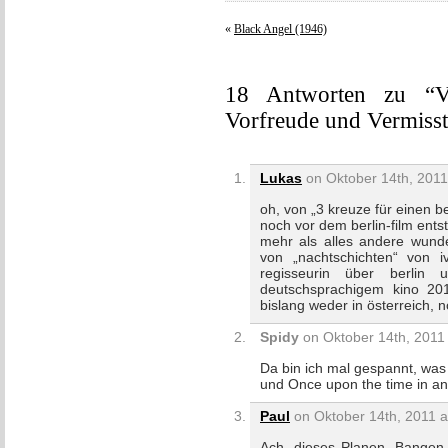
«
Black Angel (1946)
18 Antworten zu “Vi
Vorfreude und Vermisst
Lukas
on Oktober 14th, 2011
oh, von „3 kreuze für einen be
noch vor dem berlin-film ents
mehr als alles andere wunde
von „nachtschichten“ von iv
regisseurin über berli
deutschsprachigem kino 20
bislang weder in österreich, 
Spidy
on Oktober 14th, 2011 
Da bin ich mal gespannt, was d
und Once upon the time in ana
Paul
on Oktober 14th, 2011 a
Ach, dieses Planen, Bangen,