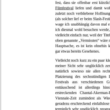
fest, dass sie offenbar erst kürz
Filmfestival
liefen und damit woh
zuletzt noch verbliebene Hoffnun
(als solcher lief er beim Slash-Fes
wage ich unabhängig davon mal 
ich diesmal wohl besuchen werde,
vielleicht einfach nur, weil der Ti
oben genannte „Vermissten“ wäre mi
Hauptsache, es ist kein ohnehin 
gar etwas bereits Gesehenes.
Vielleicht noch kurz zu ein paar k
meiner Sicht sehr unglücklich ze
natürlich sowieso nie allen rec
Platzierung des sechsstündige
Festivals aus verschiedenen G
enttäuschend ist allerdings hi
erstreckenden Chantal-Akerman-
Viennale-Zeit zumindest als Wie
geradezu erschreckend einfallslos
terminlich sehr unglücklich prog