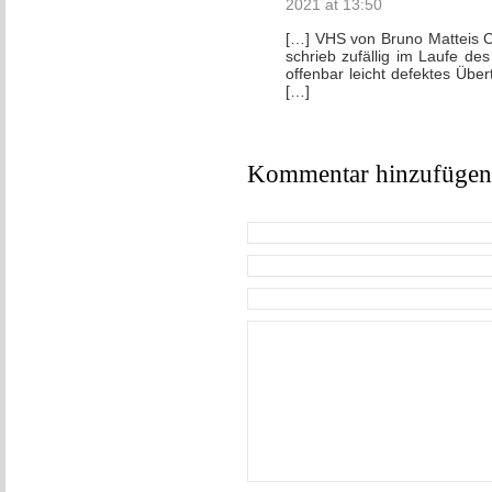
2021 at 13:50
[…] VHS von Bruno Matteis
schrieb zufällig im Laufe de
offenbar leicht defektes Übe
[…]
Kommentar hinzufügen