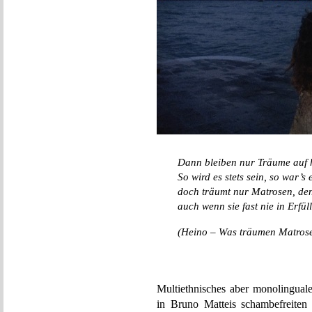
Dann bleiben nur Träume auf 
So wird es stets sein, so war’s 
doch träumt nur Matrosen, de
auch wenn sie fast nie in Erfül
(Heino – Was träumen Matros
Multiethnisches aber monolinguale
in Bruno Matteis schambefreiten