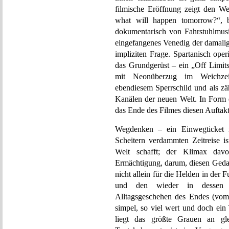
filmische Eröffnung zeigt den W
what will happen tomorrow?“, be
dokumentarisch von Fahrstuhlmusik
eingefangenes Venedig der damali
impliziten Frage. Spartanisch oper
das Grundgerüst – ein „Off Limits
mit Neonüberzug im Weichzeic
ebendiesem Sperrschild und als zä
Kanälen der neuen Welt. In Form 
das Ende des Filmes diesen Auftakt
Wegdenken – ein Einwegticket 
Scheitern verdammten Zeitreise is
Welt schafft; der Klimax davor
Ermächtigung, darum, diesen Gedan
nicht allein für die Helden in der
und den wieder in dessen F
Alltagsgeschehen des Endes (vom 
simpel, so viel wert und doch ein
liegt das größte Grauen an gle