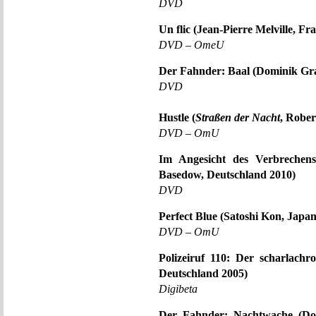
DVD
Un flic (Jean-Pierre Melville, Fr
DVD – OmeU
Der Fahnder: Baal (Dominik Gra
DVD
Hustle (
Straßen der Nacht
, Rober
DVD – OmU
Im Angesicht des Verbrechen
Basedow, Deutschland 2010)
DVD
Perfect Blue (Satoshi Kon, Japa
DVD – OmU
Polizeiruf 110: Der scharlachr
Deutschland 2005)
Digibeta
Der Fahnder: Nachtwache (Dom