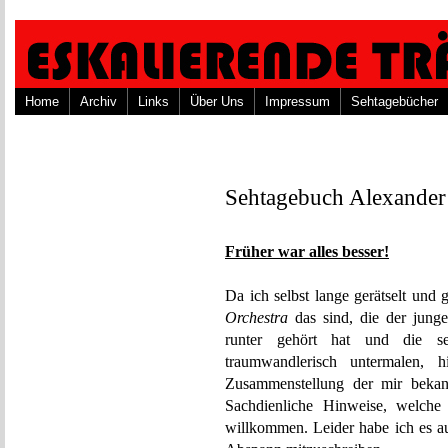
Home
Archiv
Links
Über Uns
Impressum
Sehtagebücher
Sehtagebuch Alexander
Früher war alles besser!
Da ich selbst lange gerätselt und
Orchestra
das sind, die der jung
runter gehört hat und di
traumwandlerisch untermalen, 
Zusammenstellung der mir bekan
Sachdienliche Hinweise, welche
willkommen. Leider habe ich es a