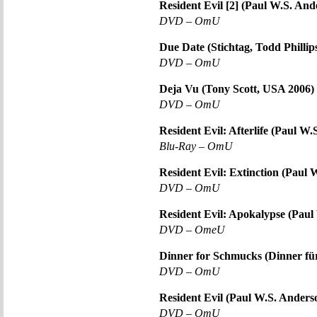
Resident Evil [2] (Paul W.S. An
DVD – OmU
Due Date (Stichtag, Todd Philli
DVD – OmU
Deja Vu (Tony Scott, USA 2006)
DVD – OmU
Resident Evil: Afterlife (Paul W
Blu-Ray – OmU
Resident Evil: Extinction (Paul
DVD – OmU
Resident Evil: Apokalypse (Pau
DVD – OmeU
Dinner for Schmucks (Dinner fü
DVD – OmU
Resident Evil (Paul W.S. Ander
DVD – OmU