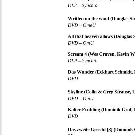
DLP – Synchro
Written on the wind (Douglas S
DVD – OmeU
All that heaven allows (Douglas
DVD – OmU
Scream 4 (Wes Craven, Kevin Wi
DLP – Synchro
Das Wunder (Eckhart Schmidt, 
DVD
Skyline (Colin & Greg Strause, 
DVD – OmU
Kalter Frühling (Dominik Graf,
DVD
Das zweite Gesicht [3] (Dominik