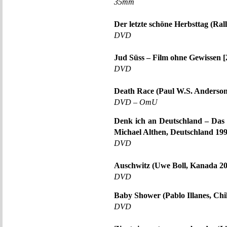
35mm
Der letzte schöne Herbsttag (Ral
DVD
Jud Süss – Film ohne Gewissen [
DVD
Death Race (Paul W.S. Anderso
DVD – OmU
Denk ich an Deutschland – Das
Michael Althen, Deutschland 199
DVD
Auschwitz (Uwe Boll, Kanada 20
DVD
Baby Shower (Pablo Illanes, Chi
DVD