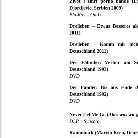
Zivot i smrt porno bande (
L
Djordjevic, Serbien 2009)
Blu-Ray – OmU
Dreileben – Etwas Besseres al
2011)
Dreileben – Komm mir nich
Deutschland 2011)
Der Fahnder: Verhör am So
Deutschland 1993)
DVD
Der Fander: Bis ans Ende d
Deutschland 1992)
DVD
Never Let Me Go (
Alles was wir
DLP – Synchro
Rammbock (Marvin Kren, Deuts