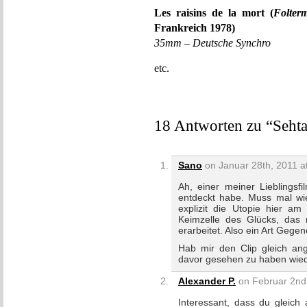
Les raisins de la mort (
Folter
Frankreich 1978)
35mm – Deutsche Synchro
etc.
18 Antworten zu “Seht
Sano
on Januar 28th, 2011 a
Ah, einer meiner Lieblings
entdeckt habe. Muss mal wie
explizit die Utopie hier am
Keimzelle des Glücks, das 
erarbeitet. Also ein Art Gege
Hab mir den Clip gleich a
davor gesehen zu haben wie
Alexander P.
on Februar 2nd,
Interessant, dass du gleich