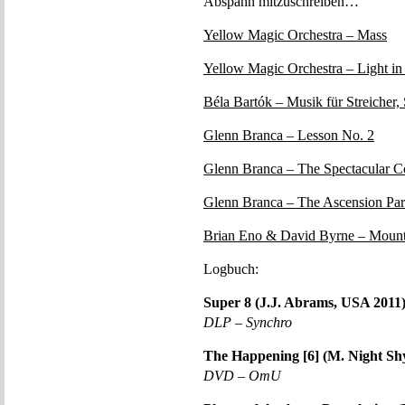
Abspann mitzuschreiben…
Yellow Magic Orchestra – Mass
Yellow Magic Orchestra – Light in
Béla Bartók – Musik für Streicher,
Glenn Branca – Lesson No. 2
Glenn Branca – The Spectacular 
Glenn Branca – The Ascension Par
Brian Eno & David Byrne – Mount
Logbuch:
Super 8 (J.J. Abrams, USA 2011
DLP – Synchro
The Happening [6] (M. Night S
DVD – OmU