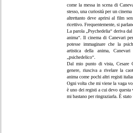
come la messa in scena di Canevar
stesso, una curiosità per un cinema
altrettanto deve aprirsi al film se
ricettivo. Frequentemente, si parlan
La parola „Psychedelia“ deriva dal 
anima“. Il cinema di Canevari per
potesse immaginare che la psich
artistica della anima, Canevar
„psichedelico“.
Dal mio punto di vista, Cesare C
genere, riusciva a rivelare la ca
anima come pochi altri registi itali
Ogni volta che mi viene la vaga vog
è uno dei registi a cui devo questa
mi bastano per ringraziarla. È stato 