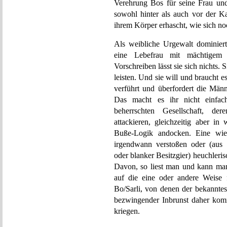
Verehrung Bos für seine Frau und
sowohl hinter als auch vor der 
ihrem Körper erhascht, wie sich no
Als weibliche Urgewalt dominiert 
eine Lebefrau mit mächtigem
Vorschreiben lässt sie sich nichts. 
leisten. Und sie will und braucht es
verführt und überfordert die Männe
Das macht es ihr nicht einfach
beherrschten Gesellschaft, der
attackieren, gleichzeitig aber i
Buße-Logik andocken. Eine wie 
irgendwann verstoßen oder (aus 
oder blanker Besitzgier) heuchleri
Davon, so liest man und kann man
auf die eine oder andere Weise 
Bo/Sarli, von denen der bekanntes
bezwingender Inbrunst daher kom
kriegen.