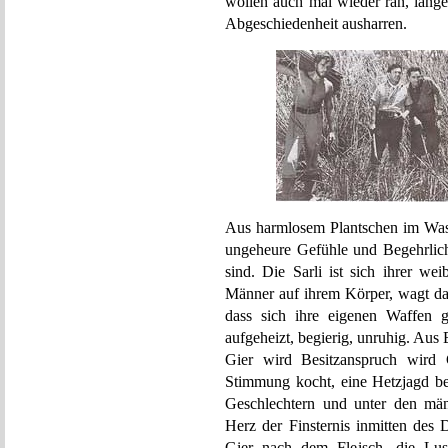
wollen auch mal wieder ran, lange
Abgeschiedenheit ausharren.
Aus harmlosem Plantschen im Wass
ungeheure Gefühle und Begehrlich
sind. Die Sarli ist sich ihrer we
Männer auf ihrem Körper, wagt das
dass sich ihre eigenen Waffen ge
aufgeheizt, begierig, unruhig. Au
Gier wird Besitzanspruch wird
Stimmung kocht, eine Hetzjagd be
Geschlechtern und unter den männ
Herz der Finsternis inmitten des 
Gier nach dem Fleisch, die Lus