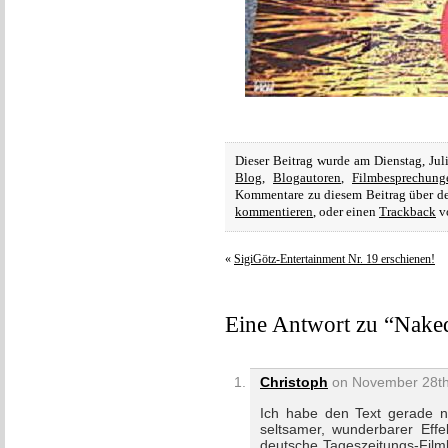
Dieser Beitrag wurde am Dienstag, Jul
Blog
,
Blogautoren
,
Filmbesprechung
Kommentare zu diesem Beitrag über 
kommentieren
, oder einen
Trackback
vo
«
SigiGötz-Entertainment Nr. 19 erschienen!
Eine Antwort zu “Nake
Christoph
on November 28th,
Ich habe den Text gerade n
seltsamer, wunderbarer Effek
deutsche Tageszeitungs-Filmkr