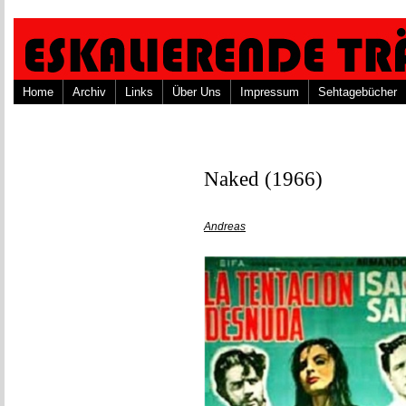
Home
Archiv
Links
Über Uns
Impressum
Sehtagebücher
Naked (1966)
Andreas