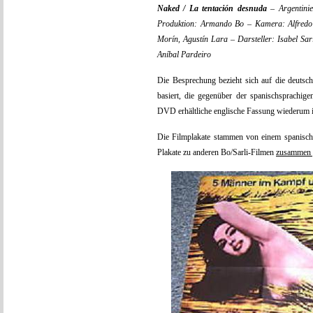
Naked / La tentación desnuda
– Argentini
Produktion: Armando Bo – Kamera: Alfredo T
Morín, Agustín Lara – Darsteller: Isabel Sar
Aníbal Pardeiro
Die Besprechung bezieht sich auf die deutsch
basiert, die gegenüber der spanischsprachig
DVD erhältliche englische Fassung wiederum i
Die Filmplakate stammen von einem spanisch
Plakate zu anderen Bo/Sarli-Filmen
zusammen g