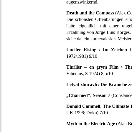
augenzwinkernd.
Death and the Compass
(Alex Co
Die schönsten Offenbarungen sin
hatte eigentlich mit einer ung
Erzählung von Jorge Luis Borges, 
siehe da: ein karnevaleskes Meiste
Lucifer Rising / Im Zeichen L
1972/1981) 9/10
Thriller – en grym Film / Thr
Vibenius; S 1974) 8,5/10
Letyat zhuravli / Die Kraniche z
„Charmed“: Season 7
(Constance
Donald Cammell: The Ultimate 
UK 1998; Doku) 7/10
Myth in the Electric Age
(Alan Be