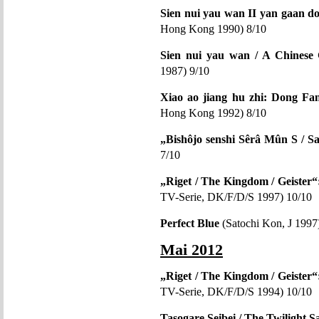
Sien nui yau wan II yan gaan do
Hong Kong 1990) 8/10
Sien nui yau wan / A Chinese 
1987) 9/10
Xiao ao jiang hu zhi: Dong Fa
Hong Kong 1992) 8/10
„Bishôjo senshi Sêrâ Mûn S / Sa
7/10
„Riget / The Kingdom / Geister“:
TV-Serie, DK/F/D/S 1997) 10/10
Perfect Blue
(Satochi Kon, J 1997
Mai 2012
„Riget / The Kingdom / Geister“:
TV-Serie, DK/F/D/S 1994) 10/10
Tasogare Seibei / The Twilight 