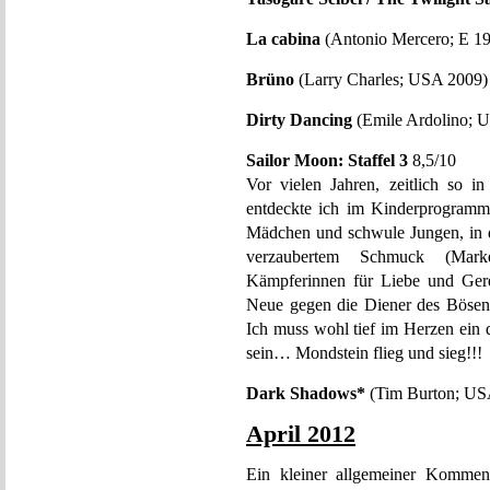
La cabina
(Antonio Mercero; E 1
Brüno
(Larry Charles; USA 2009)
Dirty Dancing
(Emile Ardolino; 
Sailor Moon: Staffel 3
8,5/10
Vor vielen Jahren, zeitlich so 
entdeckte ich im Kinderprogramm 
Mädchen und schwule Jungen, in d
verzaubertem Schmuck (Marke
Kämpferinnen für Liebe und Gerec
Neue gegen die Diener des Bösen 
Ich muss wohl tief im Herzen ein q
sein… Mondstein flieg und sieg!!!
Dark Shadows*
(Tim Burton; US
April 2012
Ein kleiner allgemeiner Kommen