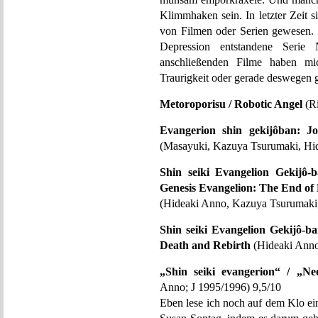
Klimmhaken sein. In letzter Zeit 
von Filmen oder Serien gewesen.
Depression entstandene Se
anschließenden Filme haben mic
Traurigkeit oder gerade deswegen 
Metoroporisu / Robotic Angel
(Ri
Evangerion shin gekijôban: Jo
(Masayuki, Kazuya Tsurumaki, Hid
Shin seiki Evangelion Gekijô
Genesis Evangelion: The End of
(Hideaki Anno, Kazuya Tsurumaki;
Shin seiki Evangelion Gekijô-ba
Death and Rebirth
(Hideaki Anno
„Shin seiki evangerion“ / „Ne
Anno; J 1995/1996) 9,5/10
Eben lese ich noch auf dem Klo e