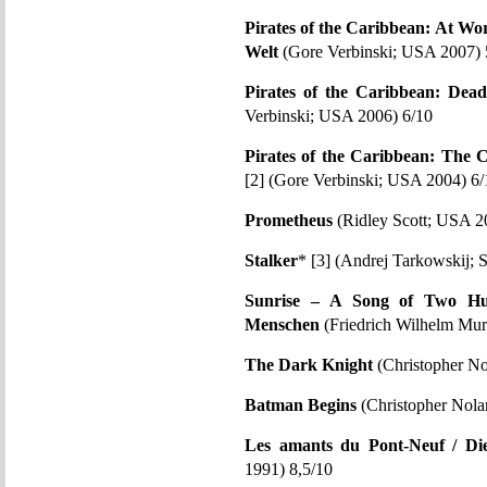
Pirates of the Caribbean: At Wo
Welt
(Gore Verbinski; USA 2007) 
Pirates of the Caribbean: Dea
Verbinski; USA 2006) 6/10
Pirates of the Caribbean: The C
[2] (Gore Verbinski; USA 2004) 6/
Prometheus
(Ridley Scott; USA 2
Stalker
* [3] (Andrej Tarkowskij;
Sunrise – A Song of Two Hu
Menschen
(Friedrich Wilhelm Mu
The Dark Knight
(Christopher N
Batman Begins
(Christopher Nola
Les amants du Pont-Neuf / Di
1991) 8,5/10