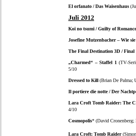
El orfanato / Das Waisenhaus
(Ju
Juli 2012
Koi no tsumi / Guilty of Romanc
Josefine Mutzenbacher – Wie sie
The Final Destination 3D / Final
„Charmed“ – Staffel 1
(TV-Seri
5/10
Dressed to Kill
(Brian De Palma; 
Il portiere die notte / Der Nachtp
Lara Croft Tomb Raider: The Cr
4/10
Cosmopolis
* (David Cronenberg;
Lara Croft: Tomb Raider
(Simon