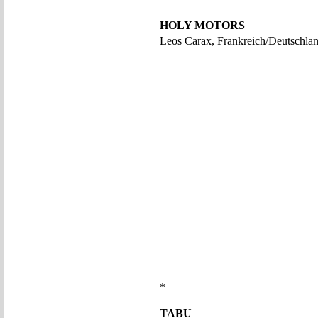
HOLY MOTORS
Leos Carax, Frankreich/Deutschla
*
TABU