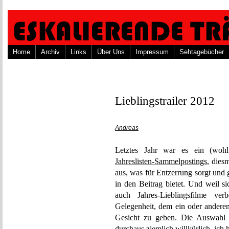
Home
Archiv
Links
Über Uns
Impressum
Sehtagebücher
Lieblingstrailer 2012
Andreas
Letztes Jahr war es ein (wohl
Jahreslisten-Sammelpostings
, dies
aus, was für Entzerrung sorgt und 
in den Beitrag bietet. Und weil si
auch Jahres-Lieblingsfilme ve
Gelegenheit, dem ein oder andere
Gesicht zu geben. Die Auswahl is
durchaus ziemlich willkürlich, ich h