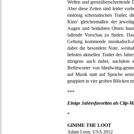
Welten und grenzüberschreitende 
Aber diese Zeiten sind leider vor
eintönig schematischen Trailer, 
Kino‘ gleichermaßen der jeweili
Augen und betäubten Ohren haut
fallende Vorschau zu finden. Das
Geltung kommende musikalisch-rh
dabei die besondere Note, weshalb
liebsten aktuellen Trailer des Jahr
übrigens auch dabei, nachdem ic
Befürworter von blindwütig-gestr
auf Musik statt auf Sprache setze
gruppiert in vier groben Blöcken mi
***
Einige Jahresfavoriten als Clip-M
*
GIMME THE LOOT
Adam Leon, USA 2012