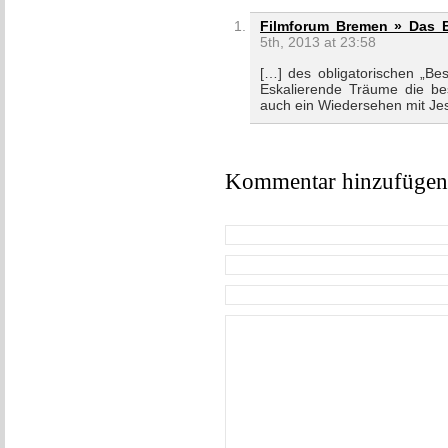
Filmforum Bremen » Das B
5th, 2013 at 23:58
[…] des obligatorischen „Bes
Eskalierende Träume die bes
auch ein Wiedersehen mit Je
Kommentar hinzufügen