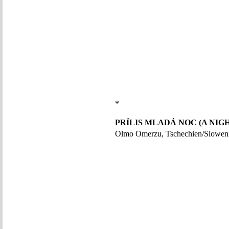
*
PRÍLIS MLADÁ NOC (A NIG
Olmo Omerzu, Tschechien/Slowen