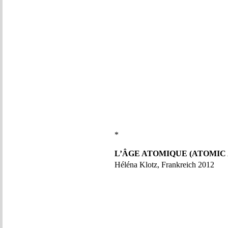
*
L’ÂGE ATOMIQUE (ATOMIC
Héléna Klotz, Frankreich 2012