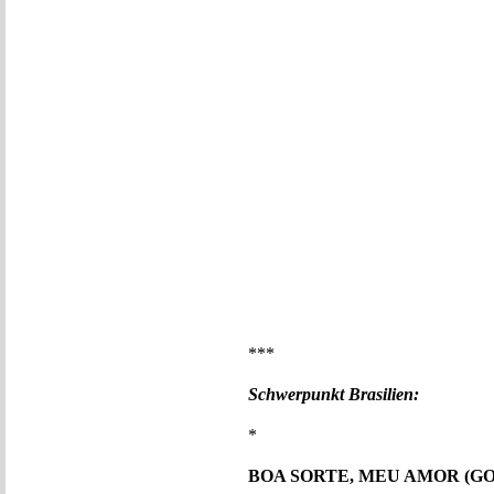
***
Schwerpunkt Brasilien:
*
BOA SORTE, MEU AMOR (G