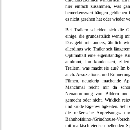
hier einfach zusammen, was gan
bemerkenswert hängen geblieben is
es nicht gesehen hat oder wieder v
Bei Trailern scheiden sich die Ge
einige, die grundsätzlich wenig 
Das geht mir anders, ähnlich wi
allerdings wie Trailer seit länger
Optimalfall eine eigenständige Ku
annimmt, ihn kondensiert, zitier
Trailern, was macht sie aus? Im b
auch: Assoziations- und Erinnerun
Filmen, neugierig machende Ap
Manchmal reicht mir da schon
Neuanordnung von Bildern und 
gemocht oder nicht. Wirklich reiz
und krude Eigenwilligkeiten. Sehr s
die reißerische Anpreisungs- un
Bahnhofskino-/Grindhouse-Vorschau
mit marktschreierisch bellenden S