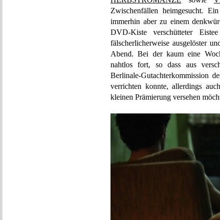
Zwischenfällen heimgesucht. Ei
immerhin aber zu einem denkwürd
DVD-Kiste verschütteter Eist
fälscherlicherweise ausgelöster u
Abend. Bei der kaum eine Woche 
nahtlos fort, so dass aus versc
Berlinale-Gutachterkommission d
verrichten konnte, allerdings au
kleinen Prämierung versehen möch