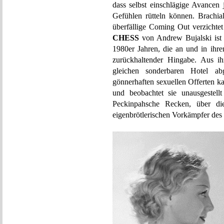
dass selbst einschlägige Avancen 
Gefühlen rütteln können. Brachial
überfällige Coming Out verzichte
CHESS
von Andrew Bujalski ist
1980er Jahren, die an und in ihr
zurückhaltender Hingabe. Aus ih
gleichen sonderbaren Hotel abg
gönnerhaften sexuellen Offerten ka
und beobachtet sie unausgestell
Peckinpahsche Recken, über di
eigenbrötlerischen Vorkämpfer des d