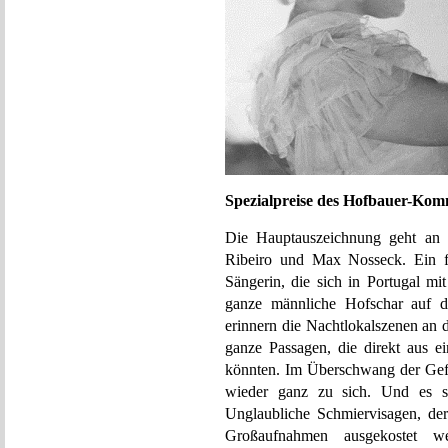
Spezialpreise des Hofbauer-Komm
Die Hauptauszeichnung geht an
Ribeiro und Max Nosseck. Ein f
Sängerin, die sich in Portugal mi
ganze männliche Hofschar auf d
erinnern die Nachtlokalszenen an 
ganze Passagen, die direkt aus e
könnten. Im Überschwang der Gef
wieder ganz zu sich. Und es st
Unglaubliche Schmiervisagen, der
Großaufnahmen ausgekostet w