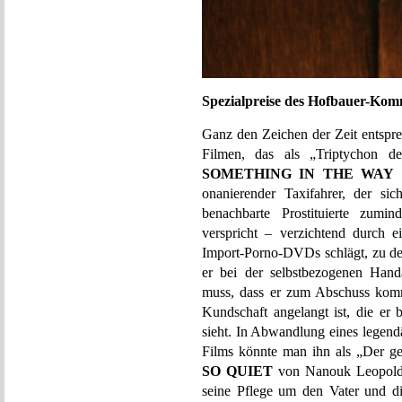
Spezialpreise des Hofbauer-Komm
Ganz den Zeichen der Zeit entspre
Filmen, das als „Triptychon de
SOMETHING IN THE WAY
v
onanierender Taxifahrer, der si
benachbarte Prostituierte zumi
verspricht – verzichtend durch 
Import-Porno-DVDs schlägt, zu d
er bei der selbstbezogenen Hand
muss, dass er zum Abschuss komm
Kundschaft angelangt ist, die er 
sieht. In Abwandlung eines legend
Films könnte man ihn als „Der ge
SO QUIET
von Nanouk Leopold i
seine Pflege um den Vater und die