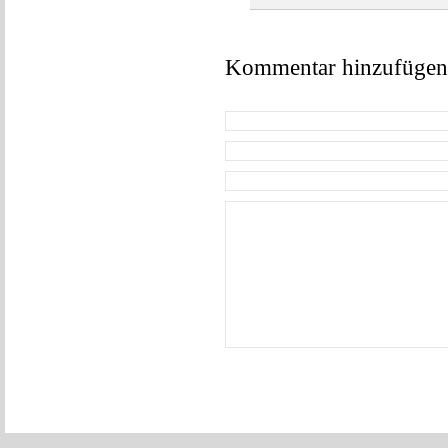
Kommentar hinzufügen