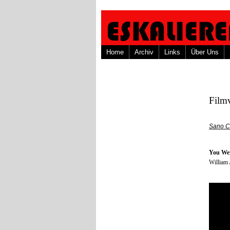
Home
Archiv
Links
Über Uns
Film
Sano C
You Wer
William