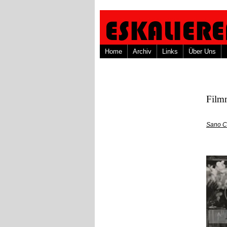
Home
Archiv
Links
Über Uns
Film
Sano C