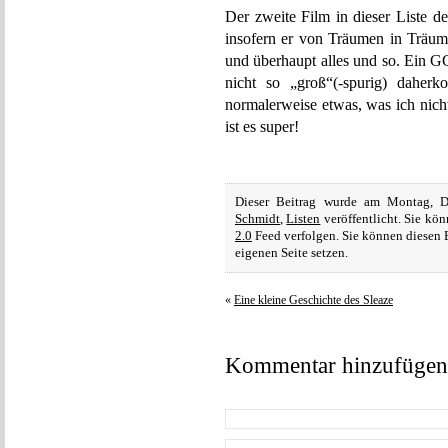
Der zweite Film in dieser Liste de
insofern er von Träumen in Träum
und überhaupt alles und so. Ein 
nicht so „groß“(-spurig) daherk
normalerweise etwas, was ich nich
ist es super!
Dieser Beitrag wurde am Montag, 
Schmidt
,
Listen
veröffentlicht. Sie kö
2.0
Feed verfolgen. Sie können diesen 
eigenen Seite setzen.
«
Eine kleine Geschichte des Sleaze
Kommentar hinzufügen