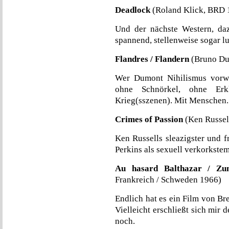
Deadlock
(Roland Klick, BRD 
Und der nächste Western, dazu
spannend, stellenweise sogar lu
Flandres / Flandern
(Bruno Du
Wer Dumont Nihilismus vorwir
ohne Schnörkel, ohne Erkl
Krieg(sszenen). Mit Menschen.
Crimes of Passion
(Ken Russel
Ken Russells sleazigster und f
Perkins als sexuell verkorkste
Au hasard Balthazar / Zum
Frankreich / Schweden 1966)
Endlich hat es ein Film von Br
Vielleicht erschließt sich mir
noch.