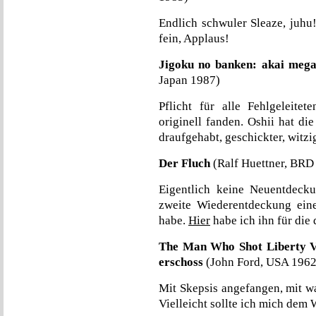
Endlich schwuler Sleaze, juh
fein, Applaus!
Jigoku no banken: akai mega
Japan 1987)
Pflicht für alle Fehlgeleitet
originell fanden. Oshii hat d
draufgehabt, geschickter, witzig
Der Fluch
(Ralf Huettner, BRD 
Eigentlich keine Neuentdeck
zweite Wiederentdeckung eine
habe.
Hier
habe ich ihn für die
The Man Who Shot Liberty Va
erschoss
(John Ford, USA 1962
Mit Skepsis angefangen, mit w
Vielleicht sollte ich mich dem