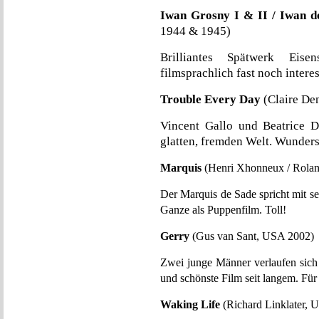
Iwan Grosny I & II / Iwan de
1944 & 1945)
Brilliantes Spätwerk Eise
filmsprachlich fast noch intere
Trouble Every Day
(Claire De
Vincent Gallo und Beatrice Da
glatten, fremden Welt. Wunder
Marquis
(Henri Xhonneux / Rolan
Der Marquis de Sade spricht mit s
Ganze als Puppenfilm. Toll!
Gerry
(Gus van Sant, USA 2002)
Zwei junge Männer verlaufen sich 
und schönste Film seit langem. Für
Waking Life
(Richard Linklater, 