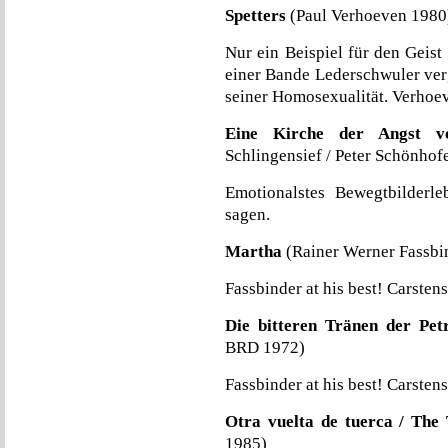
Spetters
(Paul Verhoeven 1980
Nur ein Beispiel für den Geis
einer Bande Lederschwuler verg
seiner Homosexualität. Verhoe
Eine Kirche der Angst 
Schlingensief / Peter Schönhof
Emotionalstes Bewegtbilderl
sagen.
Martha
(Rainer Werner Fassbi
Fassbinder at his best! Carstens
Die bitteren Tränen der Pe
BRD 1972)
Fassbinder at his best! Carstens
Otra vuelta de tuerca / The
1985)