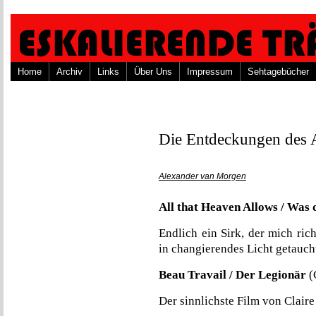
Home
Archiv
Links
Über Uns
Impressum
Sehtagebücher
Die Entdeckungen des Al
Alexander van Morgen
All that Heaven Allows / Was
Endlich ein Sirk, der mich ric
in changierendes Licht getauc
Beau Travail / Der Legionär
(
Der sinnlichste Film von Clair