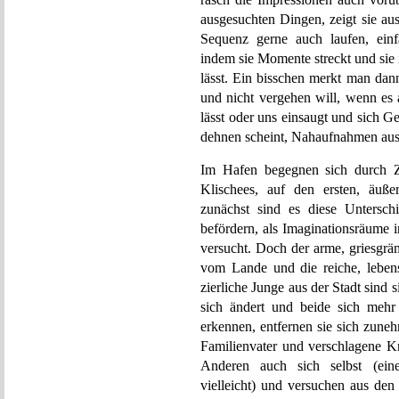
ausgesuchten Dingen, zeigt sie au
Sequenz gerne auch laufen, einfa
indem sie Momente streckt und sie i
lässt. Ein bisschen merkt man dann
und nicht vergehen will, wenn es 
lässt oder uns einsaugt und sich 
dehnen scheint, Nahaufnahmen aus 
Im Hafen begegnen sich durch Zu
Klischees, auf den ersten, äuße
zunächst sind es diese Untersch
befördern, als Imaginationsräume 
versucht. Doch der arme, griesgräm
vom Lande und die reiche, lebensh
zierliche Junge aus der Stadt sin
sich ändert und beide sich mehr
erkennen, entfernen sie sich zune
Familienvater und verschlagene Kr
Anderen auch sich selbst (ein
vielleicht) und versuchen aus de