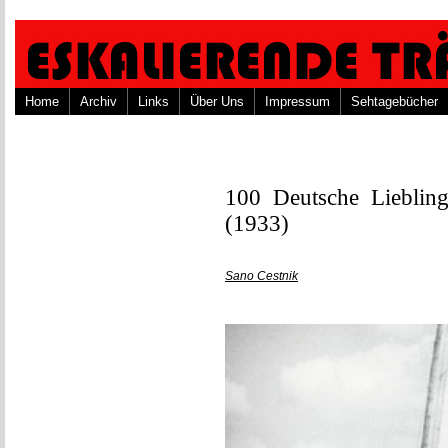
Home
Archiv
Links
Über Uns
Impressum
Sehtagebücher
100 Deutsche Lieblin
(1933)
Sano Cestnik