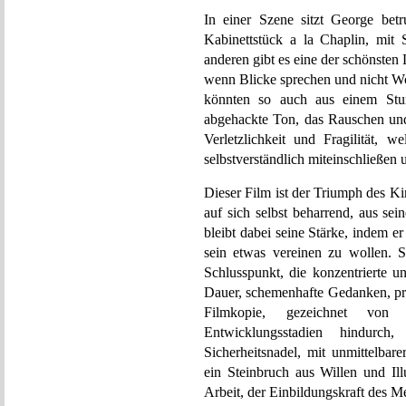
In einer Szene sitzt George betr
Kabinettstück a la Chaplin, mit S
anderen gibt es eine der schönsten 
wenn Blicke sprechen und nicht Wor
könnten so auch aus einem St
abgehackte Ton, das Rauschen un
Verletzlichkeit und Fragilität,
selbstverständlich miteinschließen 
Dieser Film ist der Triumph des K
auf sich selbst beharrend, aus se
bleibt dabei seine Stärke, indem er
sein etwas vereinen zu wollen. S
Schlusspunkt, die konzentrierte u
Dauer, schemenhafte Gedanken, prä
Filmkopie, gezeichnet von
Entwicklungsstadien hindurch
Sicherheitsnadel, mit unmittelbar
ein Steinbruch aus Willen und Il
Arbeit, der Einbildungskraft des M