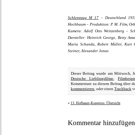
Schleppzug M 17
– Deutschland 1933
Hochbaum – Produktion: P. M. Film, Or
Kamera: Adolf Otto Weitzenberg – Sch
Darsteller: Heinrich George, Betty Ama
Maria Schanda, Robert Müller, Kurt G
Steiner, Alexander Jonas
Dieser Beitrag wurde am Mittwoch, J
Deutsche Lieblingsfilme
,
Filmbespr
Kommentare zu diesem Beitrag über 
kommentieren
, oder einen
Trackback
vo
«
13. Hofbauer-Kongress: Übersicht
Kommentar hinzufügen