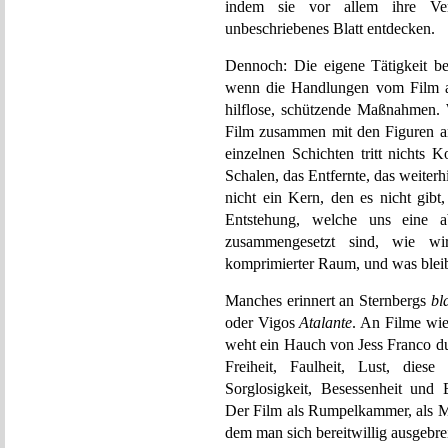
indem sie vor allem ihre Verg
unbeschriebenes Blatt entdecken.
Dennoch: Die eigene Tätigkeit be
wenn die Handlungen vom Film als
hilflose, schützende Maßnahmen. 
Film zusammen mit den Figuren an 
einzelnen Schichten tritt nichts 
Schalen, das Entfernte, das weiterhi
nicht ein Kern, den es nicht gib
Entstehung, welche uns eine 
zusammengesetzt sind, wie wi
komprimierter Raum, und was bleib
Manches erinnert an Sternbergs
bl
oder Vigos
Atalante
. An Filme wi
weht ein Hauch von Jess Franco du
Freiheit, Faulheit, Lust, die
Sorglosigkeit, Besessenheit und
Der Film als Rumpelkammer, als Ma
dem man sich bereitwillig ausgebrei