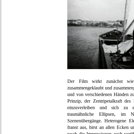
Der Film wirkt zunächst wie 
zusammengeklaubt und zusammenge
und von verschiedenen Händen zus
Prinzip, der Zentripetalkraft des
einzuverleiben und sich zu 
traumähnliche Ellipsen, im N
Szenenübergänge. Heterogene Ele
franst aus, birst an allen Ecken 
rasch die Impressionen auch vorüb