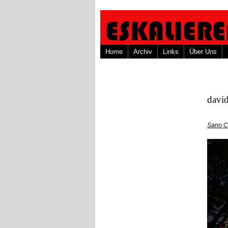
Home
Archiv
Links
Über Uns
davi
Sano C