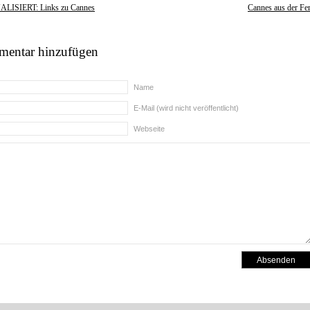
LISIERT: Links zu Cannes
Cannes aus der Fe
entar hinzufügen
Name
E-Mail (wird nicht veröffentlicht)
Webseite