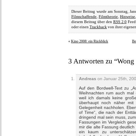
Dieser Beitrag wurde am Sonntag, Jan
Filmschaffende
,
Filmtheorie
,
Hinweise
diesem Beitrag über den
RSS 2.0
Feed 
oder einen
Trackback
von ihrer eigenen
«
Kino 2008: ein Rückblick
Be
3 Antworten zu “Wong
Andreas
on Januar 25th, 200
Auf den Bordwell-Text zu „
Weihnachten rum auch mal g
weil ich damals keine groß
überhaupt noch näher mit 
Gelegenheit nachholen. Eben
of Time“, die nach der Ent
dringend mal sein muss, zumal
Fassungen im Vergleich gese
mir die alte Fassung deutlich 
ein kaum zu unterschätzen