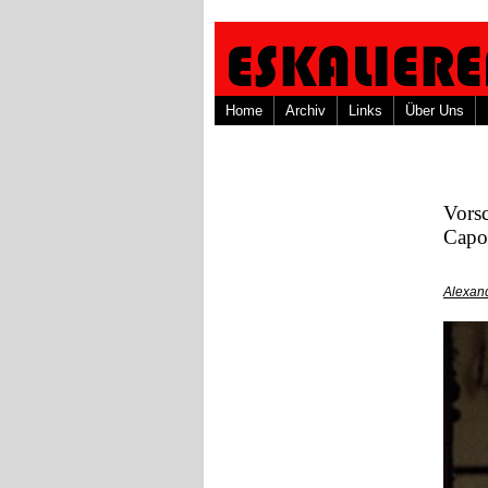
Home
Archiv
Links
Über Uns
Vor
Capo
Alexand