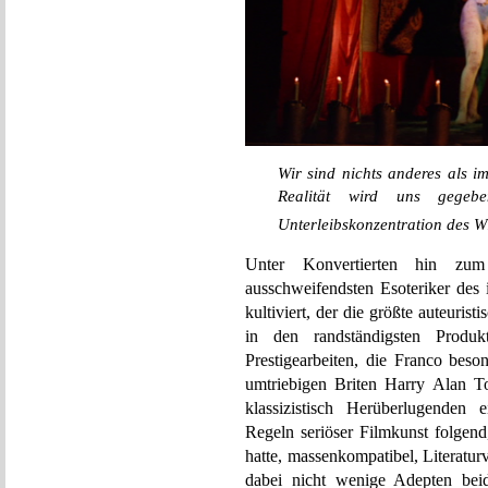
Wir sind nichts anderes als im
Realität wird uns gegeb
Unterleibskonzentration des W
Unter Konvertierten hin z
ausschweifendsten Esoteriker des i
kultiviert, der die größte auteuris
in den randständigsten Produk
Prestigearbeiten, die Franco bes
umtriebigen Briten Harry Alan To
klassizistisch Herüberlugenden 
Regeln seriöser Filmkunst folgen
hatte, massenkompatibel, Literatur
dabei nicht wenige Adepten beid