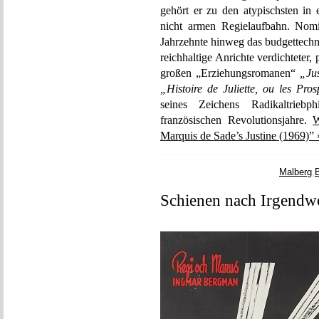
gehört er zu den atypischsten in
nicht armen Regielaufbahn. Nomi
Jahrzehnte hinweg das budgettechn
reichhaltige Anrichte verdichteter,
großen „Erziehungsromanen“
„Ju
„Histoire de Juliette, ou les Pros
seines Zeichens Radikaltrieb
französischen Revolutionsjahre.
W
Marquis de Sade’s Justine (1969)” 
Malberg
,
Schienen nach Irgendw