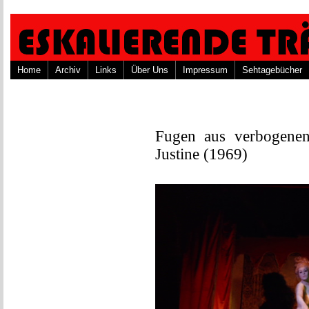
Home
Archiv
Links
Über Uns
Impressum
Sehtagebücher
Fugen aus verbogenen
Justine (1969)