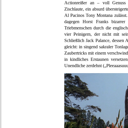
Actionreißer an – voll Genuss g
Zischlaute, ein absurd übersteiger
Al Pacinos Tony Montana zulässt.
dagegen Horst Franks bizarrer K
Triebmenschen durch die englisch
vier Peinigern, der nicht mit se
Schließlich Jack Palance, dessen 
gleicht: in singend sakraler Tonlag
Zaubertricks mit einem verschwind
in kindliches Erstaunen versetze
Unendliche zerdehnt („Pleeaaasuuu