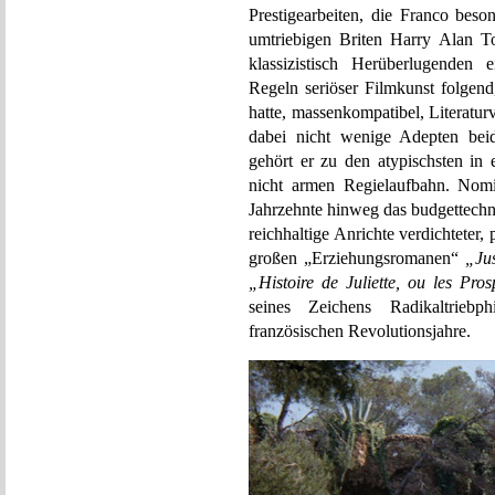
Prestigearbeiten, die Franco bes
umtriebigen Briten Harry Alan To
klassizistisch Herüberlugenden 
Regeln seriöser Filmkunst folgen
hatte, massenkompatibel, Literatur
dabei nicht wenige Adepten beid
gehört er zu den atypischsten in
nicht armen Regielaufbahn. Nomi
Jahrzehnte hinweg das budgettechn
reichhaltige Anrichte verdichteter,
großen „Erziehungsromanen“
„Ju
„Histoire de Juliette, ou les Pros
seines Zeichens Radikaltrieb
französischen Revolutionsjahre.