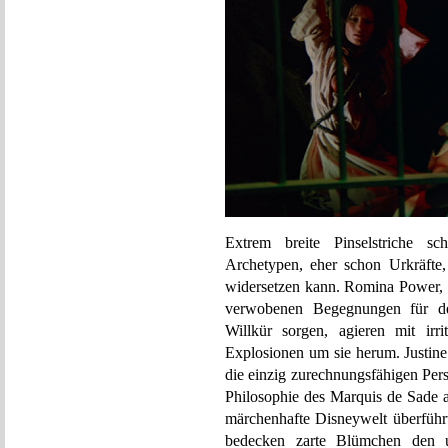
Extrem breite Pinselstriche s
Archetypen, eher schon Urkräfte
widersetzen kann. Romina Power, 
verwobenen Begegnungen für de
Willkür sorgen, agieren mit irr
Explosionen um sie herum. Justine u
die einzig zurechnungsfähigen Perso
Philosophie des Marquis de Sade a
märchenhafte Disneywelt überführ
bedecken zarte Blümchen den u