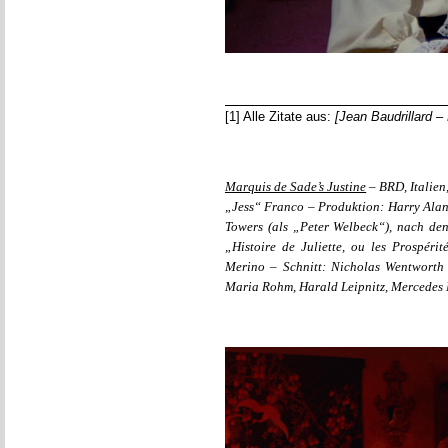
[1] Alle Zitate aus:
[Jean Baudrillard –
Marquis de Sade’s Justine
– BRD, Italien
„Jess“ Franco – Produktion: Harry Alan
Towers (als „Peter Welbeck“), nach de
„Histoire de Juliette, ou les Prospé
Merino – Schnitt: Nicholas Wentworth
Maria Rohm, Harald Leipnitz, Mercedes 