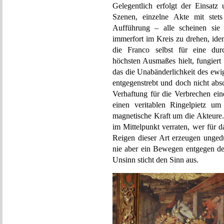
Gelegentlich erfolgt der Einsatz
Szenen, einzelne Akte mit stet
Aufführung – alle scheinen sie
immerfort im Kreis zu drehen, ide
die Franco selbst für eine du
höchsten Ausmaßes hielt, fungiert
das die Unabänderlichkeit des ewi
entgegenstrebt und doch nicht abs
Verhaftung für die Verbrechen ein
einen veritablen Ringelpietz um
magnetische Kraft um die Akteure.
im Mittelpunkt verraten, wer für
Reigen dieser Art erzeugen ungedu
nie aber ein Bewegen entgegen des
Unsinn sticht den Sinn aus.