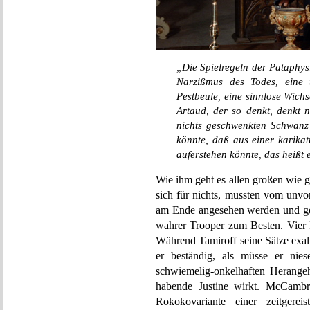
„Die Spielregeln der Pataphysik
Narzißmus des Todes, eine tö
Pestbeule, eine sinnlose Wic
Artaud, der so denkt, denkt 
nichts geschwenkten Schwanz
könnte, daß aus einer karika
auferstehen könnte, das heißt e
Wie ihm geht es allen großen wie 
sich für nichts, mussten vom unvo
am Ende angesehen werden und ge
wahrer Trooper zum Besten. Vier 
Während Tamiroff seine Sätze exalti
er beständig, als müsse er nies
schwiemelig-onkelhaften Herange
habende Justine wirkt. McCambr
Rokokovariante einer zeitgere