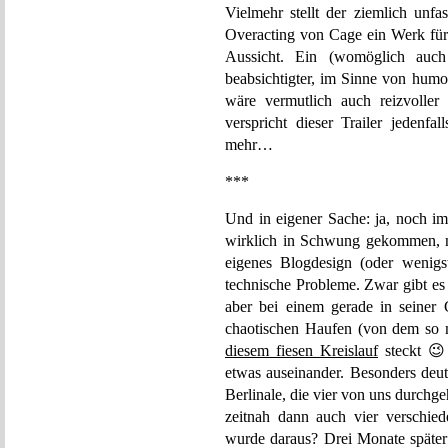
Vielmehr stellt der ziemlich unf
Overacting von Cage ein Werk fü
Aussicht. Ein (womöglich auc
beabsichtigter, im Sinne von humor
wäre vermutlich auch reizvoller
verspricht dieser Trailer jedenf
mehr…
***
Und in eigener Sache: ja, noch i
wirklich in Schwung gekommen, n
eigenes Blogdesign (oder wenigs
technische Probleme. Zwar gibt es
aber bei einem gerade in seiner 
chaotischen Haufen (von dem so 
diesem fiesen Kreislauf
steckt 😉
etwas auseinander. Besonders deutl
Berlinale, die vier von uns durchg
zeitnah dann auch vier verschie
wurde daraus? Drei Monate später 