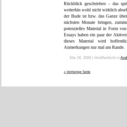
Rückblick geschrieben – das spr
weiterhin wohl nicht wirklich abse
der Bude ist bzw. das Ganze überh
nächsten Monate bringen, zumind
potenzielles Material in Form von
Essays haben ein paar der Aktive
dieses Material wird hoffent
Anmerkungen nur mal am Rande.
Mai 28, 2009 | Veröffentlicht in
And
« Vorherige Seite