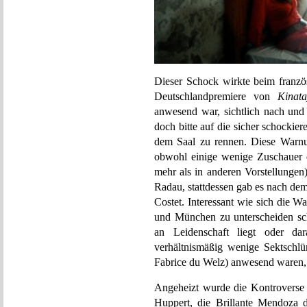
Dieser Schock wirkte beim französ
Deutschlandpremiere von
Kinat
anwesend war, sichtlich nach und 
doch bitte auf die sicher schockie
dem Saal zu rennen. Diese Warnu
obwohl einige wenige Zuschauer d
mehr als in anderen Vorstellungen
Radau, stattdessen gab es nach dem
Costet. Interessant wie sich die 
und München zu unterscheiden sc
an Leidenschaft liegt oder da
verhältnismäßig wenige Sektschlür
Fabrice du Welz) anwesend waren, s
Angeheizt wurde die Kontroverse 
Huppert, die Brillante Mendoza d