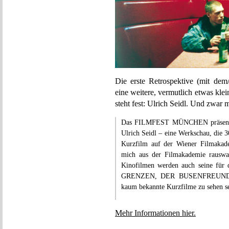
Die erste Retrospektive (mit dem
eine weitere, vermutlich etwas kle
steht fest: Ulrich Seidl. Und zwar 
Das FILMFEST MÜNCHEN präsentiert
Ulrich Seidl – eine Werkschau, die
Kurzfilm auf der Wiener Filmak
mich aus der Filmakademie rauswar
Kinofilmen werden auch seine für
GRENZEN, DER BUSENFREUND, 
kaum bekannte Kurzfilme zu sehen se
Mehr Informationen hier.