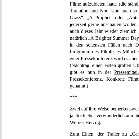
Filme aufzubieten hatte (die stän
Tarantino und Noé, sind auch so 
Grass“, „A Prophet“ oder „Antic
jederzeit gerne anschauen wollen.
auch dieses Jahr wieder ziemlich 
natürlich „A Brighter Summer Day“)
in den seltensten Fällen nach D
Programm des Filmfestes Münche
einer Pressekonferenz wird es aber
(Nachtrag: einen ersten groben Üb
gibt es nun in der
Pressemitte
Pressekonferenz. Konkrete Filmt
genannt.)
***
Zwei auf ihre Weise bemerkenswerte 
ja, doch eher verwunderlich anmut
Werner Herzog.
Zum Einen: der
Trailer zu „Ca