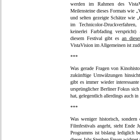
werden im Rahmen des VistaVi
Meilensteine dieses Formats wie „
und selten gezeigte Schätze wie
im Technicolor-Druckverfahre
keinerlei Farbfading verspricht)
diesem Festival gibt es
an diese
VistaVision im Allgemeinen ist zu
***
Was gerade Fragen von Kinohistor
zukünftige Umwälzungen hinsichtli
gibt es immer wieder interessant
ursprünglicher Berliner Fokus sich
hat, gelegentlich allerdings auch i
***
Was weniger historisch, sondern e
Filmfestivals angeht, steht Ende 
Programms ist bislang lediglich be
dieses Jahr Stephen Frears widmet 