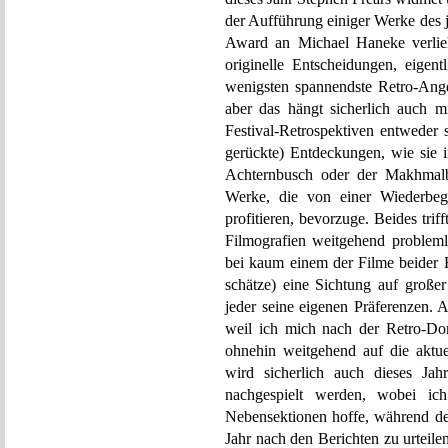
der Aufführung einiger Werke des 
Award an Michael Haneke verlieh
originelle Entscheidungen, eigen
wenigsten spannendste Retro-Ange
aber das hängt sicherlich auch 
Festival-Retrospektiven entweder 
gerückte) Entdeckungen, wie sie i
Achternbusch oder der Makhmalba
Werke, die von einer Wiederbe
profitieren, bevorzuge. Beides trif
Filmografien weitgehend problem
bei kaum einem der Filme beider R
schätze) eine Sichtung auf große
jeder seine eigenen Präferenzen. 
weil ich mich nach der Retro-Do
ohnehin weitgehend auf die aktue
wird sicherlich auch dieses Ja
nachgespielt werden, wobei ic
Nebensektionen hoffe, während de
Jahr nach den Berichten zu urteile