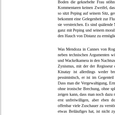
Boden die geknebelte Frau stöhn
Kommentaren keinen Zweifel, dass
so sitzt Peping auf seinem Sitz, ge
bekommt eine Gelegenheit zur Fluc
sie verstreichen. Es sind quälend
ganz mit Peping und seinem morali
den Hauch von Distanz zu ermögli
Was Mendoza in Cannes von Roge
neben technischen Argumenten wie
und Wackelkamera in den Nachtszen
Zynismus, mit der der Regisseur 
Kinatay ist allerdings weder br
pessimistisch, er ist im Gegenteil
Dass man die Vergewaltigung, Erm
ohne ironische Brechung, ohne sp
zeigen kann, dass man noch dazu r
erst unfreiwilligen, aber eben d
offenbar viele Zuschauer zu verst
etwas Beiläufiges hat, ist nicht 