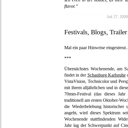
flavor.”
Juli 27, 2009
Festivals, Blogs, Trail
Mal ein paar Hinweise eingestreu
***
Übernächstes Wochenende, am Sam
findet in der
Schauburg Karlsruhe
d
VistaVision, Technicolor und Pers
mit ihrem alljährlichen und in di
70mm-Festival (das dieses Jah
traditionell am ersten Oktober-Wo
die Wiederbelebung historischer
angeht, wird dieses Spektrum sei
Wochenende stattfindenden Wides
Jahr lag der Schwerpunkt auf Ci