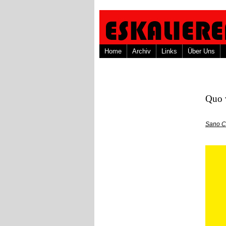
Home
Archiv
Links
Über Uns
Quo v
Sano C