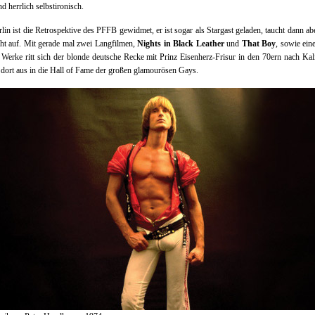
nd herrlich selbstironisch.
rlin ist die Retrospektive des PFFB gewidmet, er ist sogar als Stargast geladen, taucht dann abe
ht auf. Mit gerade mal zwei Langfilmen,
Nights in Black Leather
und
That Boy
, sowie ein
 Werke ritt sich der blonde deutsche Recke mit Prinz Eisenherz-Frisur in den 70ern nach Kal
dort aus in die Hall of Fame der großen glamourösen Gays.