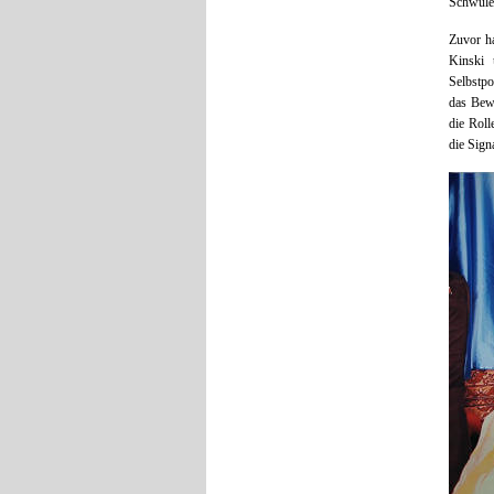
Schwule
Zuvor ha
Kinski 
Selbstpo
das Bewe
die Roll
die Sign