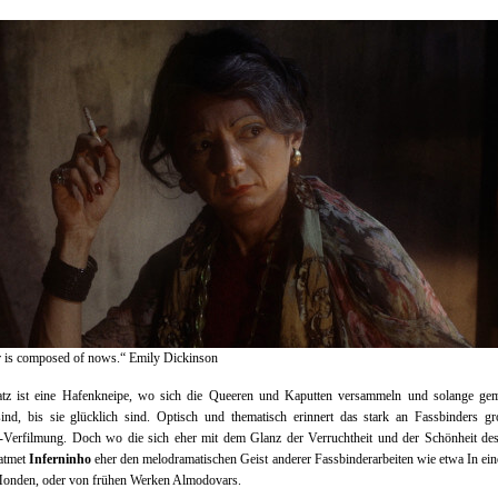
r is composed of nows.“ Emily Dickinson
atz ist eine Hafenkneipe, wo sich die Queeren und Kaputten versammeln und solange ge
sind, bis sie glücklich sind. Optisch und thematisch erinnert das stark an Fassbinders gr
e-Verfilmung. Doch wo die sich eher mit dem Glanz der Verruchtheit und der Schönheit de
 atmet
Inferninho
eher den melodramatischen Geist anderer Fassbinderarbeiten wie etwa In ei
Monden, oder von frühen Werken Almodovars.