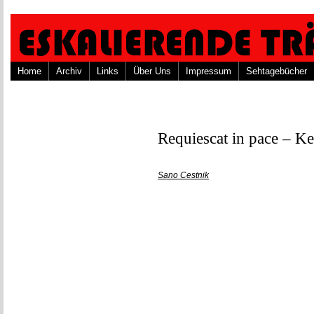
Home
Archiv
Links
Über Uns
Impressum
Sehtagebücher
Requiescat in pace – Ke
Sano Cestnik