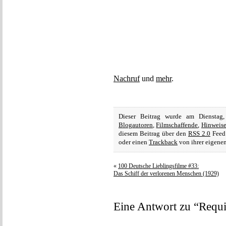
Nachruf
und
mehr
.
Dieser Beitrag wurde am Diensta
Blogautoren
,
Filmschaffende
,
Hinweis
diesem Beitrag über den
RSS 2.0
Feed 
oder einen
Trackback
von ihrer eigenen
«
100 Deutsche Lieblingsfilme #33:
Das Schiff der verlorenen Menschen (1929)
Eine Antwort zu “Requi