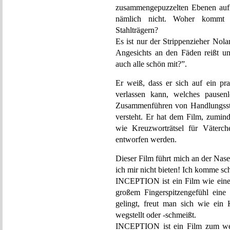
zusammengepuzzelten Ebenen auflö
nämlich nicht. Woher kommt 
Stahlträgern?
Es ist nur der Strippenzieher Nol
Angesichts an den Fäden reißt un
auch alle schön mit?”.
Er weiß, dass er sich auf ein p
verlassen kann, welches pausenl
Zusammenführen von Handlungsstr
versteht. Er hat dem Film, zumind
wie Kreuzworträtsel für Väterch
entworfen werden.
Dieser Film führt mich an der Nase
ich mir nicht bieten! Ich komme sc
INCEPTION ist ein Film wie eines
großem Fingerspitzengefühl ein
gelingt, freut man sich wie ein
wegstellt oder -schmeißt.
INCEPTION ist ein Film zum wegs