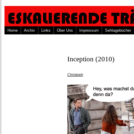
Home
Archiv
Links
Über Uns
Impressum
Sehtagebücher
Inception (2010)
Christoph