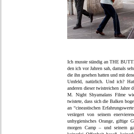
Ich musste ständig an THE BUTT
den ich vor Jahren sah, damals se
die ihn gesehen hatten und mit dene
Umfeld, natürlich. Und ich? H
anderen dieser twistreichen Jahre 
M. Night Shyamalans Filme wie
twistete, dass sich die Balken bog
an “cineastischen Erfahrungswerte
verärgert von seinem enerviere
unhygienisches Orange, giftige G
morgen Camp – und seinem gan