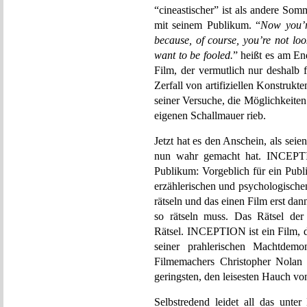
“cineastischer” ist als andere Som
mit seinem Publikum. “
Now you’re
because, of course, you’re not loo
want to be fooled.
” heißt es am 
Film, der vermutlich nur deshalb 
Zerfall von artifiziellen Konstrukt
seiner Versuche, die Möglichkeite
eigenen Schallmauer rieb.
Jetzt hat es den Anschein, als se
nun wahr gemacht hat. INCEPTI
Publikum: Vorgeblich für ein Publ
erzählerischen und psychologische
rätseln und das einen Film erst dann
so rätseln muss. Das Rätsel der 
Rätsel. INCEPTION ist ein Film, d
seiner prahlerischen Machtdemo
Filmemachers Christopher Nolan 
geringsten, den leisesten Hauch von 
Selbstredend leidet all das unt