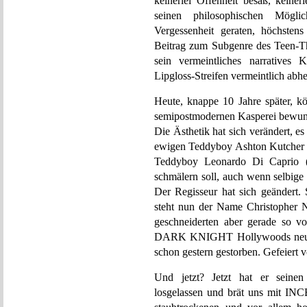
keinerlei Offenheit besaß, keinerl
seinen philosophischen Mögli
Vergessenheit geraten, höchstens
Beitrag zum Subgenre des Teen-T
sein vermeintliches narratives
Lipgloss-Streifen vermeintlich abhe
Heute, knappe 10 Jahre später, k
semipostmodernen Kasperei bew
Die Ästhetik hat sich verändert, es
ewigen Teddyboy Ashton Kutcher 
Teddyboy Leonardo Di Caprio (w
schmälern soll, auch wenn selbige 
Der Regisseur hat sich geändert. 
steht nun der Name Christopher No
geschneiderten aber gerade so 
DARK KNIGHT Hollywoods neues R
schon gestern gestorben. Gefeiert 
Und jetzt? Jetzt hat er seinen
losgelassen und brät uns mit INC