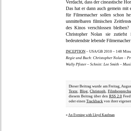
Verdacht, dass der cineastische Hor
Das hat er dann auch gemein mit 
für Filmemacher sollen schon h
unmittelbaren filmischen Zeitfens
des Kinos verschlossen bleiben?
Christopher Nolan sie zutiefst 
bedeutendste lebende Filmemacher 
INCEPTION
– USA/GB 2010 – 148 Minu
Regie und Buch: Christopher Nolan – P
Wally Pfister – Schnitt: Lee Smith – Mus
Dieser Beitrag wurde am Freitag, Augu
Texte
,
Blog
,
Christoph
,
Filmbesprech
diesem Beitrag über den
RSS 2.0
Feed 
oder einen
Trackback
von ihrer eigenen
«
An Evening with Lloyd Kaufman