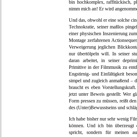
bin hochkomplex, raffitückisch, p
nimm mich an! Er wird angenomme
Und das, obwohl er eine solche cinea
Technokratie, seiner maßlos pinge
einer physischen Inszenierung zum 
Montage zerfahrenen Actionsequenz
Verweigerung jeglichen Blickkont
nur übertölpeln will. In seiner 
daran arbeitet, in seiner depri
Primitive in der Filmmusik zu entde
Engstirnig- und Einfältigkeit bes
simpel und zugleich anmaßend – d
braucht es eben Vorstellungskraft
jetzt unter Beweis gestellt: Wer 
Form pressen zu müssen, reißt de
des (Unter)Bewusstseins und schlä
Ich habe bisher nur sehr wenig Fi
können. Und ich bin überzeugt d
spricht, sondern für meinen au