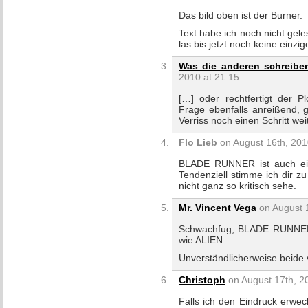
Das bild oben ist der Burner.
Text habe ich noch nicht gel
las bis jetzt noch keine einzige
Was die anderen schreiben
2010 at 21:15
[…] oder rechtfertigt der P
Frage ebenfalls anreißend, g
Verriss noch einen Schritt we
Flo Lieb
on August 16th, 201
BLADE RUNNER ist auch eine
Tendenziell stimme ich dir 
nicht ganz so kritisch sehe.
Mr. Vincent Vega
on August 1
Schwachfug, BLADE RUNNER i
wie ALIEN.
Unverständlicherweise beide 
Christoph
on August 17th, 2
Falls ich den Eindruck erwe