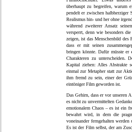
überhaupt zu begreifen, warum ei
pendelt er zwischen halbherziger 
Realismus hin- und her ohne irgend
während zweiterer Ansatz sein
versperrt, denn wie besonders d
zeigen, ist das Menschenbild des 
dass er mit seinen zusammengep
bringen könnte. Dafür müsste er
Charakteren zu unterscheiden. D
Kapital ziehen: Alles Abstrakte 
einmal zur Metapher statt zur Akt
ihm fremd zu sein, einer der Gr
eintöniger Film geworden ist.
Das Gehirn, dass er vor unseren A
es nicht zu unvermittelten Gedank
emotionalem Chaos – es ist ein f
bewahrt wird, in dem die pragma
voneinander ferngehalten werden u
Es ist der Film selbst, der am Zu