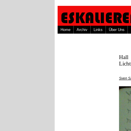
Home
Archiv
Links
Über Uns
Hall
Licht
Sven S